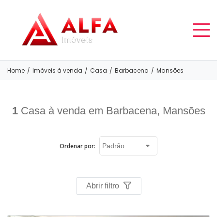
Home
/
Imóveis à venda
/
Casa
/
Barbacena
/
Mansões
1
Casa à venda em Barbacena, Mansões
Ordenar por:
Abrir filtro