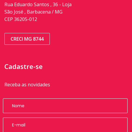
Rua Eduardo Santos , 36 - Loja
São José , Barbacena / MG
CEP 36205-012
CRECI MG 8744
Cadastre-se
Receba as novidades