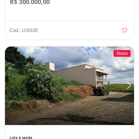
R$ 300.000,00
Cód.: LO0105
Novo
Lote à venda