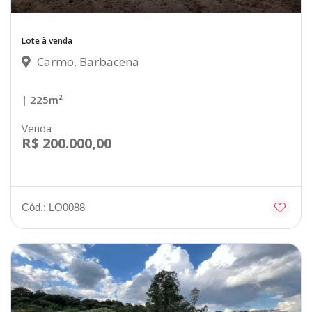
Lote à venda
Carmo, Barbacena
| 225m²
Venda
R$ 200.000,00
Cód.: LO0088