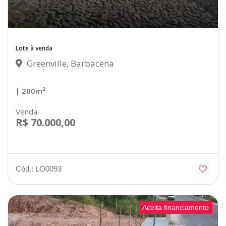
Lote à venda
Greenville, Barbacena
| 200m²
Venda
R$ 70.000,00
Cód.: LO0093
Aceita financiamento