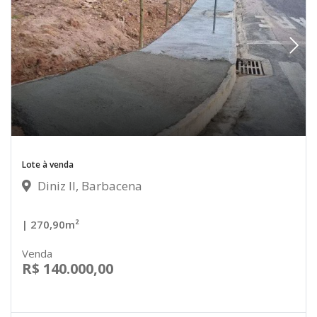
Lote à venda
Diniz II, Barbacena
| 270,90m²
Venda
R$ 140.000,00