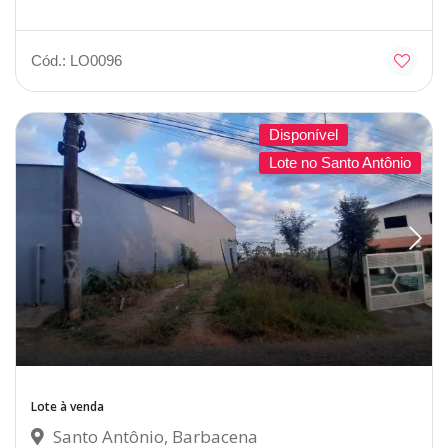
Cód.: LO0096
Disponível
Lote no Santo Antônio
Lote à venda
Santo Antônio, Barbacena