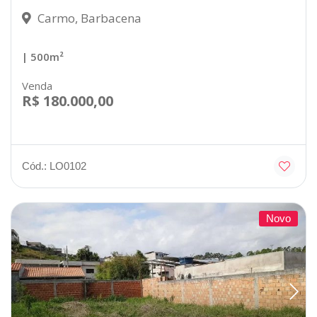
Carmo, Barbacena
| 500m²
Venda
R$ 180.000,00
Cód.: LO0102
Novo