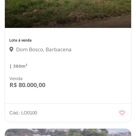
Lote à venda
Dom Bosco, Barbacena
| 360m²
Venda
R$ 80.000,00
Cód.: LO0100