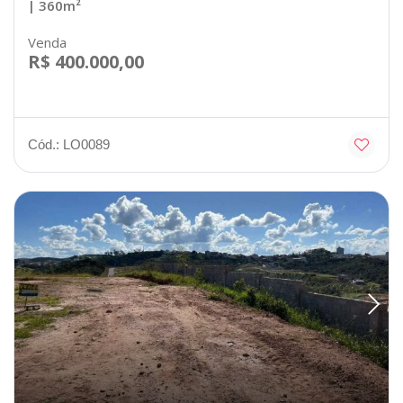
| 360m²
Venda
R$ 400.000,00
Cód.: LO0089