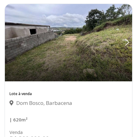
Lote à venda
Dom Bosco, Barbacena
| 620m²
Venda