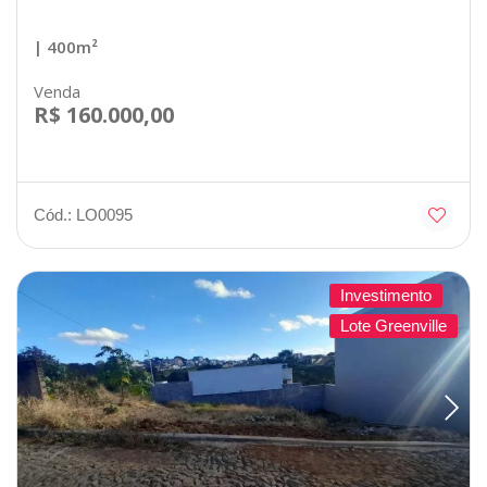
| 400m²
Venda
R$ 160.000,00
Cód.: LO0095
Investimento
Lote Greenville