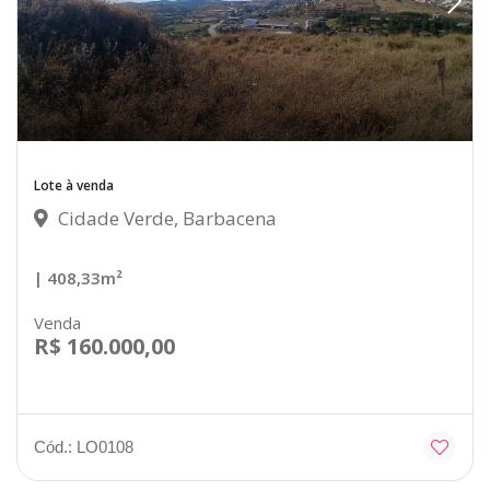
Lote à venda
Cidade Verde, Barbacena
| 408,33m²
Venda
R$ 160.000,00
Cód.: LO0108