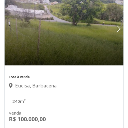
Lote à venda
Eucisa, Barbacena
| 240m²
Venda
R$ 100.000,00