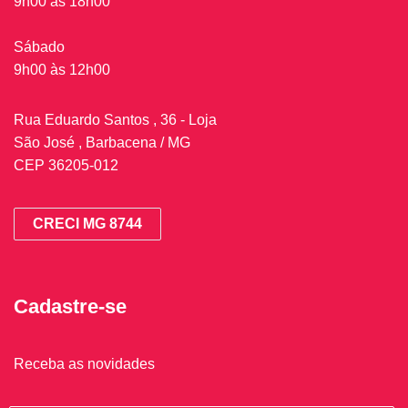
9h00 às 18h00
Sábado
9h00 às 12h00
Rua Eduardo Santos , 36 - Loja
São José , Barbacena / MG
CEP 36205-012
CRECI MG 8744
Cadastre-se
Receba as novidades