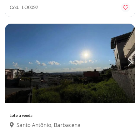
Cód.: LO0092
Lote à venda
Santo Antônio, Barbacena