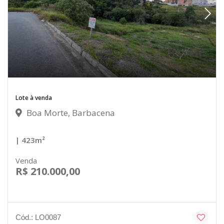
Lote à venda
Boa Morte, Barbacena
| 423m²
Venda
R$ 210.000,00
Cód.: LO0087