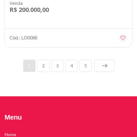
Venda
R$ 200.000,00
Cód.: LO0086
1
2
3
4
5
Menu
Home