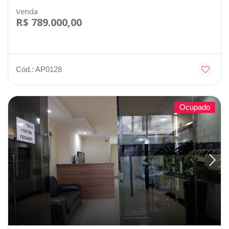
Venda
R$ 789.000,00
Cód.: AP0128
Ocupado