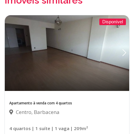
Imóveis similares
Disponível
Apartamento à venda com 4 quartos
Centro, Barbacena
4 quartos
| 1 suíte
| 1 vaga
| 209m²