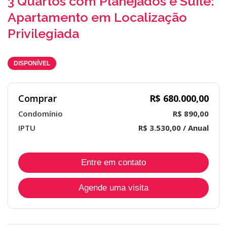
3 Quartos com Planejados e Suíte:
Apartamento em Localização
Privilegiada
DISPONÍVEL
Comprar
R$ 680.000,00
Condomínio
R$ 890,00
IPTU
R$ 3.530,00 / Anual
Entre em contato
Agende uma visita