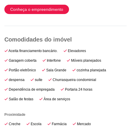
Conheça o empreendimento
Aceita financiamento bancário.
Elevadores
Garagem coberta
Interfone
Móveis planejados
Portão eletrônico
Sala Grande
cozinha planejada
despensa
suíte
Churrasqueira condominial
Dependência de empregada
Portaria 24 horas
Salão de festas
Àrea de serviços
Proximidade
Creche
Escola
Farmácia
Mercado