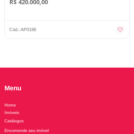
R$ 420.000,00
Cód.: AP0186
Menu
Home
Imóveis
Catálogos
Encomende seu imóvel