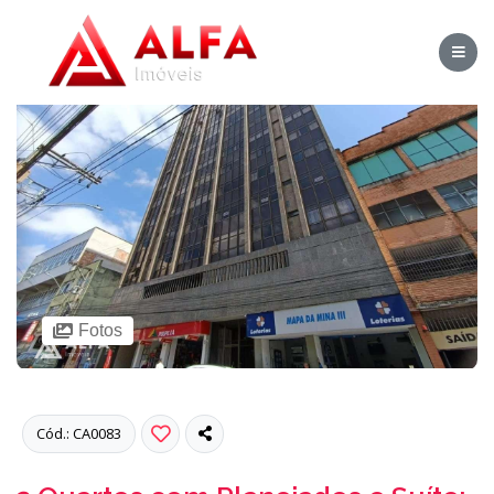
Fotos
Cód.: CA0083