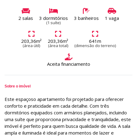
2 salas
3 dormitórios
3 banheiros
1 vaga
(1 suíte)
203,36m²
203,36m²
641m
(área útil)
(área total)
(dimensão do terreno)
Aceita financiamento
Sobre o imóvel
Este espaçoso apartamento foi projetado para oferecer
conforto e praticidade em cada detalhe. Com três
dormitórios equipados com armários planejados, incluindo
uma suíte que proporciona privacidade e tranquilidade, este
imóvel é perfeito para quem busca qualidade de vida. A sala
ampla e iluminada é ideal para momentos de lazer e