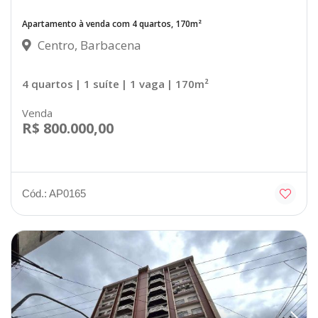
Apartamento à venda com 4 quartos, 170m²
Centro, Barbacena
4 quartos
| 1 suíte
| 1 vaga
| 170m²
Venda
R$ 800.000,00
Cód.: AP0165