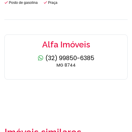
Posto de gasolina
Praça
Alfa Imóveis
(32) 99850-6385
MG 8744