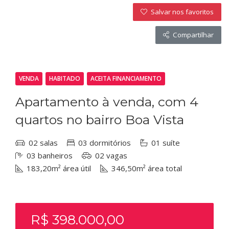
Salvar nos favoritos
Compartilhar
VENDA
HABITADO
ACEITA FINANCIAMENTO
Apartamento à venda, com 4
quartos no bairro Boa Vista
02 salas
03 dormitórios
01 suíte
03 banheiros
02 vagas
183,20m² área útil
346,50m² área total
R$ 398.000,00