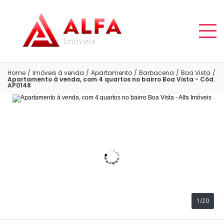
Home
/
Imóveis à venda
/
Apartamento
/
Barbacena
/
Boa Vista
/
Apartamento à venda, com 4 quartos no bairro Boa Vista - Cód.
AP0148
1/20