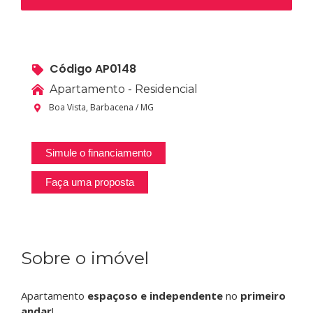
Código AP0148
Apartamento - Residencial
Boa Vista, Barbacena / MG
Simule o financiamento
Faça uma proposta
Sobre o imóvel
Apartamento
espaçoso e independente
no
primeiro
andar
!