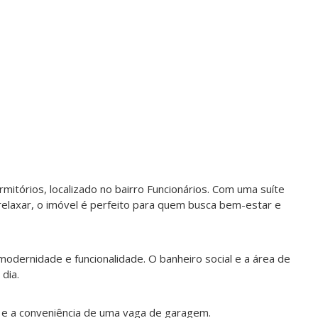
itórios, localizado no bairro Funcionários. Com uma suíte
 relaxar, o imóvel é perfeito para quem busca bem-estar e
odernidade e funcionalidade. O banheiro social e a área de
dia.
re e a conveniência de uma vaga de garagem.