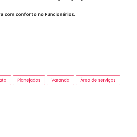
va com conforto no Funcionários.
ato
Planejados
Varanda
Àrea de serviços