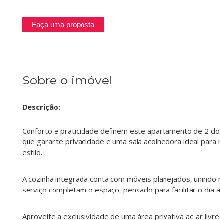
Faça uma proposta
Sobre o imóvel
Descrição:
Conforto e praticidade definem este apartamento de 2 dorm
que garante privacidade e uma sala acolhedora ideal para
estilo.
A cozinha integrada conta com móveis planejados, unindo m
serviço completam o espaço, pensado para facilitar o dia a 
Aproveite a exclusividade de uma área privativa ao ar liv