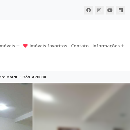
Imóveis
Imóveis favoritos
Contato
Informações
ara Morar! - Cód. AP0088