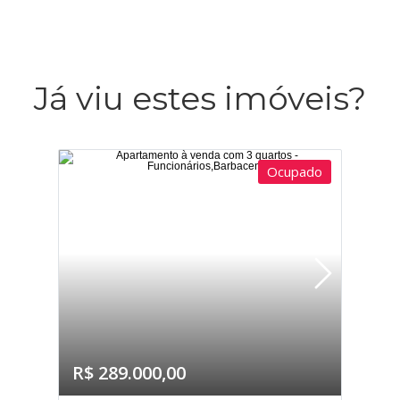
Já viu estes imóveis?
Ocupado
R$ 289.000,00