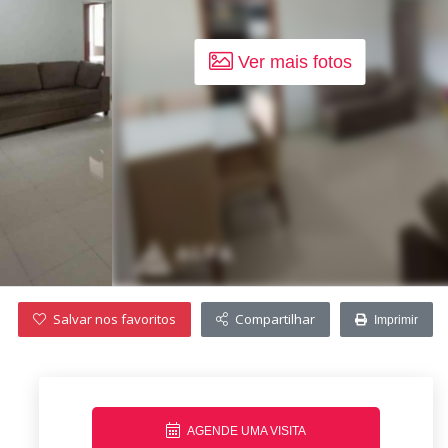
Ver mais fotos
Salvar nos favoritos
Compartilhar
Imprimir
AGENDE UMA VISITA