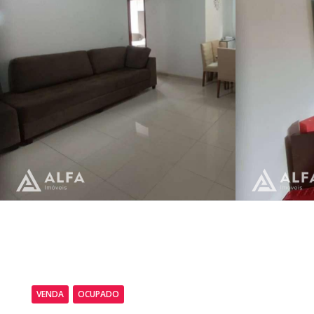
VENDA
OCUPADO