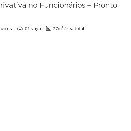
ivativa no Funcionários – Pronto
heiros
01 vaga
77m² área total