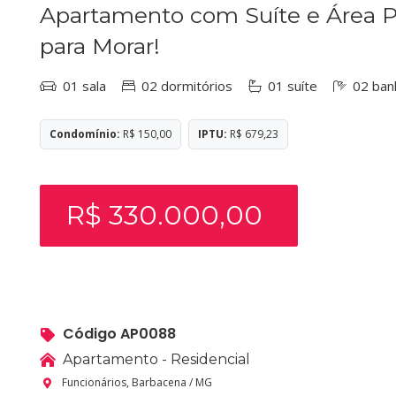
Apartamento com Suíte e Área Pr
para Morar!
01 sala
02 dormitórios
01 suíte
02 ban
Condomínio:
R$ 150,00
IPTU:
R$ 679,23
R$ 330.000,00
Código AP0088
Apartamento - Residencial
Funcionários, Barbacena / MG