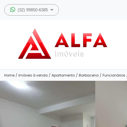
(32) 99850-6385
Home
/
Imóveis à venda
/
Apartamento
/
Barbacena
/
Funcionários