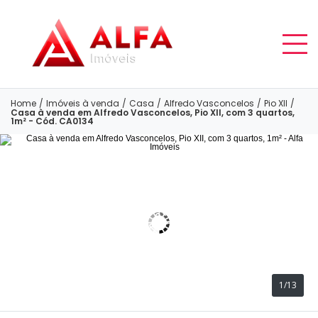
Home
/
Imóveis à venda
/
Casa
/
Alfredo Vasconcelos
/
Pio XII
/
Casa à venda em Alfredo Vasconcelos, Pio XII, com 3 quartos,
1m² - Cód. CA0134
1/13