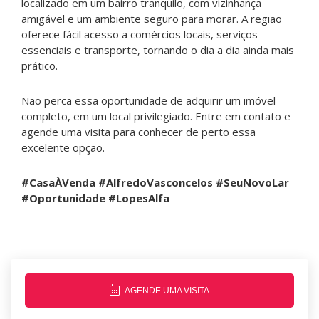
localizado em um bairro tranquilo, com vizinhança
amigável e um ambiente seguro para morar. A região
oferece fácil acesso a comércios locais, serviços
essenciais e transporte, tornando o dia a dia ainda mais
prático.
Não perca essa oportunidade de adquirir um imóvel
completo, em um local privilegiado. Entre em contato e
agende uma visita para conhecer de perto essa
excelente opção.
#CasaÀVenda #AlfredoVasconcelos #SeuNovoLar
#Oportunidade #LopesAlfa
AGENDE UMA VISITA