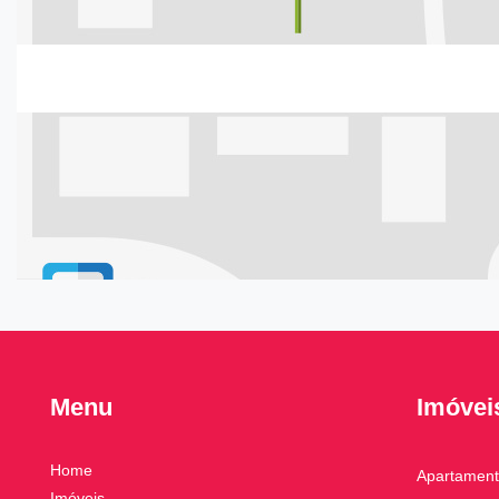
Menu
Imóvei
Home
Apartamen
Imóveis