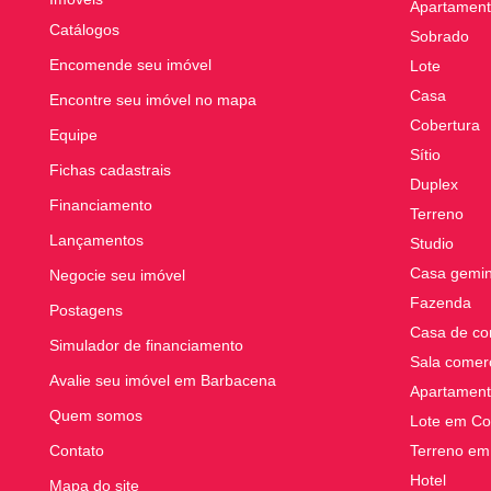
Apartament
Catálogos
Sobrado
Encomende seu imóvel
Lote
Casa
Encontre seu imóvel no mapa
Cobertura
Equipe
Sítio
Fichas cadastrais
Duplex
Financiamento
Terreno
Lançamentos
Studio
Casa gemi
Negocie seu imóvel
Fazenda
Postagens
Casa de co
Simulador de financiamento
Sala comerc
Avalie seu imóvel em Barbacena
Apartament
Quem somos
Lote em Co
Contato
Terreno em
Hotel
Mapa do site