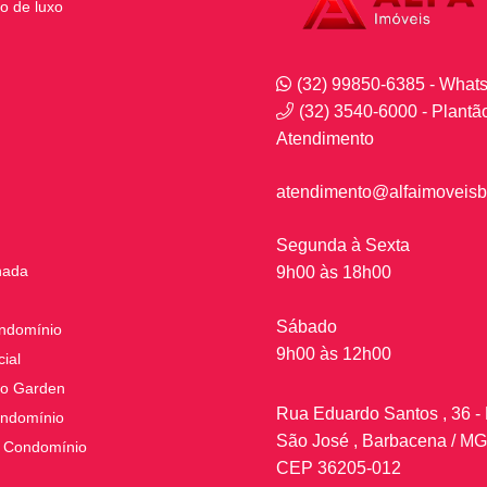
o de luxo
(32) 99850-6385 - What
(32) 3540-6000 - Plantã
Atendimento
atendimento@alfaimoveisb
Segunda à Sexta
nada
9h00 às 18h00
Sábado
ndomínio
9h00 às 12h00
ial
o Garden
Rua Eduardo Santos , 36 - 
ndomínio
São José , Barbacena / MG
 Condomínio
CEP 36205-012