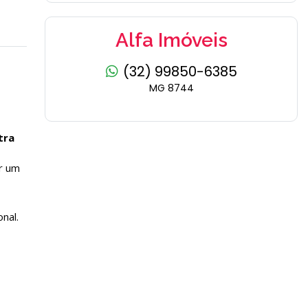
Alfa Imóveis
(32) 99850-6385
MG 8744
tra
ar um
nal.