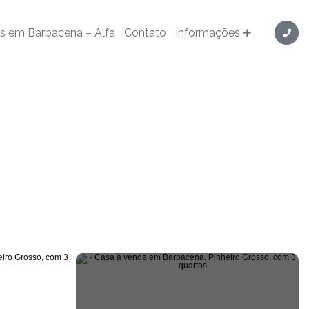
174
s em Barbacena – Alfa
Contato
Informações