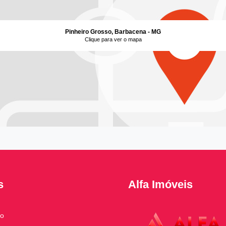
Pinheiro Grosso, Barbacena - MG
Clique para ver o mapa
s
Alfa Imóveis
to