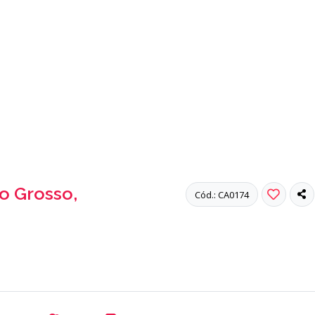
o Grosso,
Cód.: CA0174