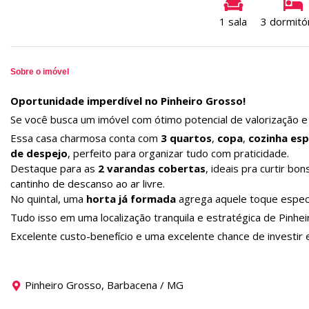
1 sala
3 dormitó
Sobre o imóvel
Oportunidade imperdível no Pinheiro Grosso!
Se você busca um imóvel com ótimo potencial de valorização e a
Essa casa charmosa conta com
3 quartos
,
copa
,
cozinha es
de despejo
, perfeito para organizar tudo com praticidade.
Destaque para as
2 varandas cobertas
, ideais pra curtir b
cantinho de descanso ao ar livre.
No quintal, uma
horta já formada
agrega aquele toque especia
Tudo isso em uma localização tranquila e estratégica de Pinhei
Excelente custo-benefício e uma excelente chance de investir 
Pinheiro Grosso, Barbacena / MG