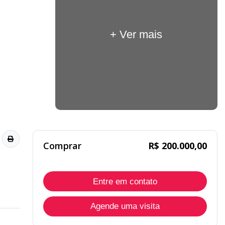
+ Ver mais
Comprar
R$ 200.000,00
Entre em contato
Agende uma visita