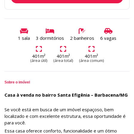
1 sala
3 dormitórios
2 banheiros
6 vagas
401m²
401m²
401m²
(área útil)
(área total)
(área comum)
Sobre o imóvel
Casa à venda no bairro Santa Efigênia – Barbacena/MG
Se você está em busca de um imóvel espaçoso, bem
localizado e com excelente estrutura, essa oportunidade é
para você.
Essa casa oferece conforto, funcionalidade e um ótimo