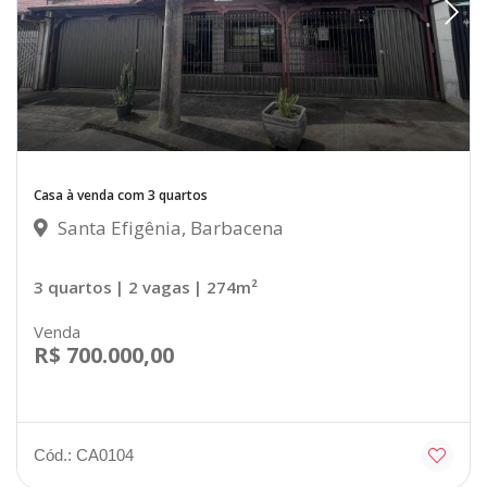
Casa à venda com 3 quartos
Santa Efigênia, Barbacena
3 quartos
| 2 vagas
| 274m²
Venda
R$ 700.000,00
Cód.: CA0104