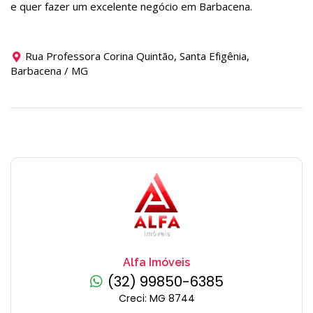
e quer fazer um excelente negócio em Barbacena.
Rua Professora Corina Quintão, Santa Efigênia,
Barbacena / MG
Alfa Imóveis
(32) 99850-6385
Creci: MG 8744