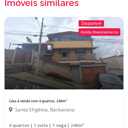
Imóveis similares
Disponível
Aceita financiamento
Casa à venda com 4 quartos, 240m²
Santa Efigênia, Barbacena
4 quartos
| 1 suíte
| 1 vaga
| 240m²