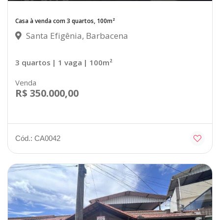
Casa à venda com 3 quartos, 100m²
Santa Efigênia, Barbacena
3 quartos
| 1 vaga
| 100m²
Venda
R$ 350.000,00
Cód.: CA0042