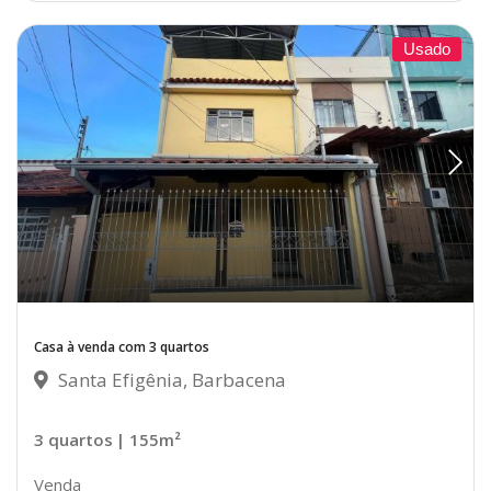
Usado
Casa à venda com 3 quartos
Santa Efigênia, Barbacena
3 quartos
| 155m²
Venda