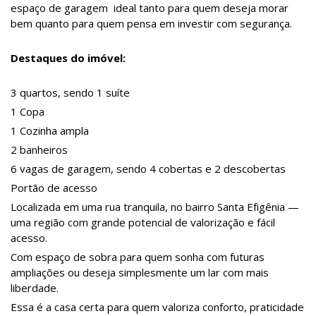
espaço de garagem ideal tanto para quem deseja morar
bem quanto para quem pensa em investir com segurança.
Destaques do imóvel:
3 quartos, sendo 1 suíte
1 Copa
1 Cozinha ampla
2 banheiros
6 vagas de garagem, sendo 4 cobertas e 2 descobertas
Portão de acesso
Localizada em uma rua tranquila, no bairro Santa Efigênia —
uma região com grande potencial de valorização e fácil
acesso.
Com espaço de sobra para quem sonha com futuras
ampliações ou deseja simplesmente um lar com mais
liberdade.
Essa é a casa certa para quem valoriza conforto, praticidade