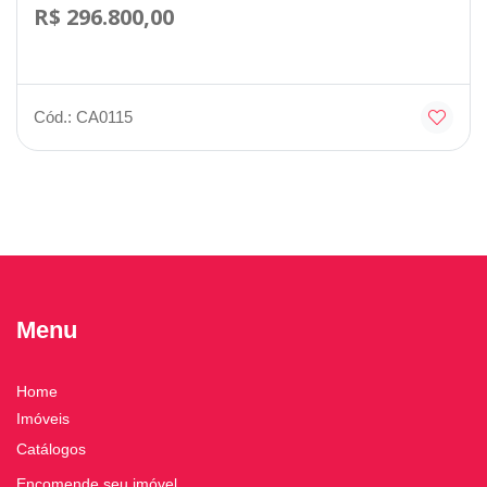
R$ 296.800,00
Cód.: CA0115
Menu
Home
Imóveis
Catálogos
Encomende seu imóvel