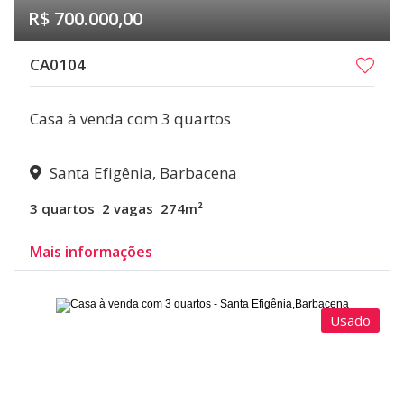
R$ 700.000,00
CA0104
Casa à venda com 3 quartos
Santa Efigênia, Barbacena
3 quartos
2 vagas
274m²
Mais informações
Usado