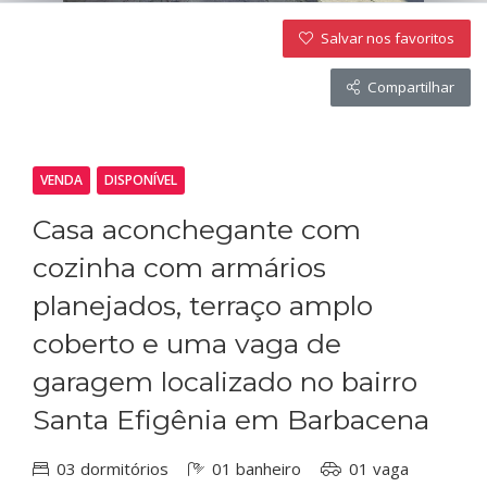
Salvar nos favoritos
Compartilhar
VENDA
DISPONÍVEL
Casa aconchegante com
cozinha com armários
planejados, terraço amplo
coberto e uma vaga de
garagem localizado no bairro
Santa Efigênia em Barbacena
03 dormitórios
01 banheiro
01 vaga