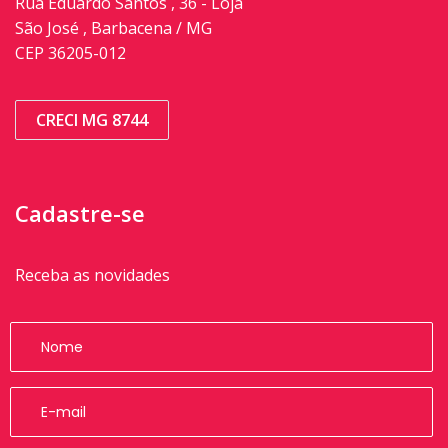
Rua Eduardo Santos , 36 - Loja
São José , Barbacena / MG
CEP 36205-012
CRECI MG 8744
Cadastre-se
Receba as novidades