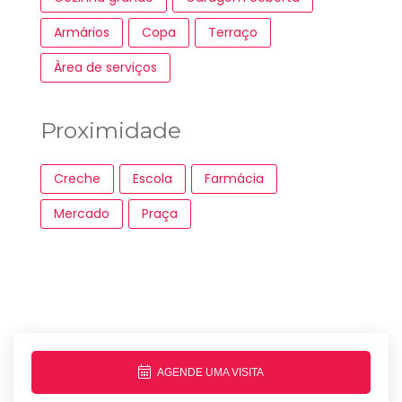
Armários
Copa
Terraço
Àrea de serviços
Proximidade
Creche
Escola
Farmácia
Mercado
Praça
AGENDE UMA VISITA