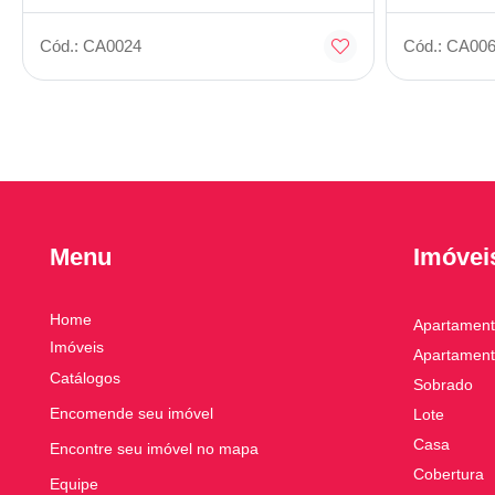
Cód.: CA0024
Cód.: CA00
Menu
Imóvei
Home
Apartamen
Imóveis
Apartament
Catálogos
Sobrado
Encomende seu imóvel
Lote
Casa
Encontre seu imóvel no mapa
Cobertura
Equipe