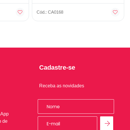
Cód.: CA0168
Cadastre-se
Receba as novidades
sApp
o de