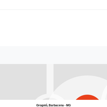
Grogotó, Barbacena - MG