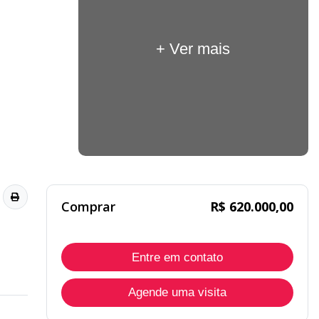
+ Ver mais
Comprar
R$ 620.000,00
Entre em contato
Agende uma visita