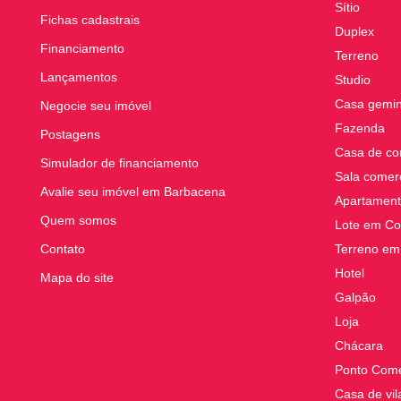
Sítio
Fichas cadastrais
Duplex
Financiamento
Terreno
Lançamentos
Studio
Casa gemi
Negocie seu imóvel
Fazenda
Postagens
Casa de co
Simulador de financiamento
Sala comerc
Avalie seu imóvel em Barbacena
Apartament
Quem somos
Lote em Co
Contato
Terreno em
Hotel
Mapa do site
Galpão
Loja
Chácara
Ponto Come
Casa de vil