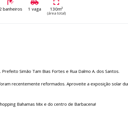
2 banheiros
1 vaga
130m²
(área total)
v. Prefeito Simão Tam Bias Fortes e Rua Dalmo A. dos Santos.
 foram recentemente reformados. Aproveite a exposição solar du
 Shopping Bahamas Mix e do centro de Barbacena!