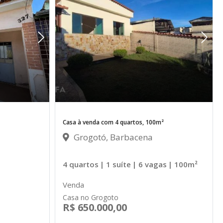
Casa à venda com 4 quartos, 100m²
Grogotó, Barbacena
4 quartos
| 1 suíte
| 6 vagas
| 100m²
Venda
Casa no Grogoto
R$ 650.000,00