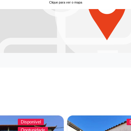
Clique para ver o mapa
Disponível
Opotunidade