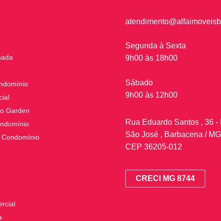
atendimento@alfaimoveisb
Segunda à Sexta
nada
9h00 às 18h00
Sábado
ndomínio
9h00 às 12h00
ial
o Garden
Rua Eduardo Santos , 36 - 
ndomínio
São José , Barbacena / MG
 Condomínio
CEP 36205-012
CRECI MG 8744
rcial
a