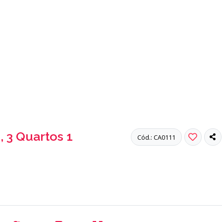
 3 Quartos 1
Cód.: CA0111