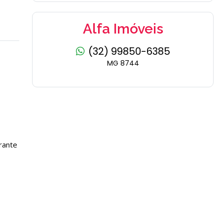
Alfa Imóveis
(32) 99850-6385
MG 8744
rante