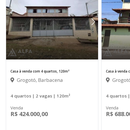
Casa à venda com 4 quartos, 120m²
Casa à venda 
Grogotó, Barbacena
Grogotó
4 quartos
| 2 vagas
| 120m²
4 quartos
|
Venda
Venda
R$ 424.000,00
R$ 688.0