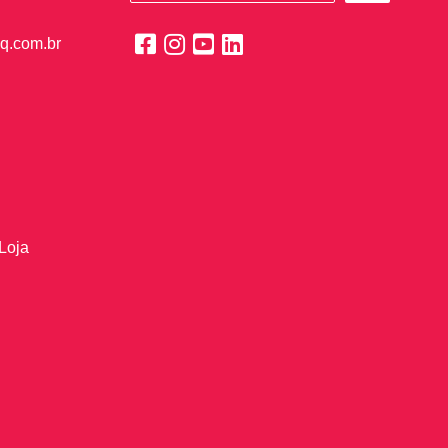
q.com.br
Loja