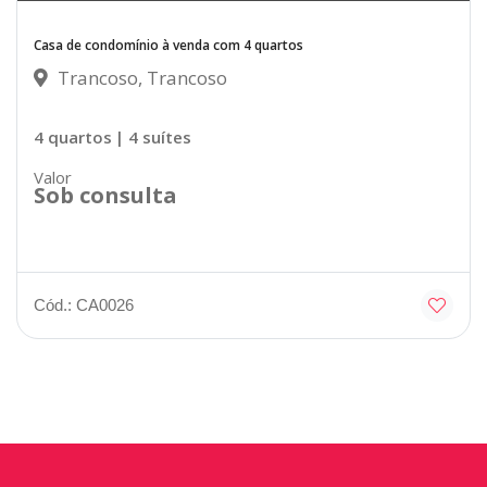
Casa de condomínio à venda com 4 quartos
Trancoso, Trancoso
4 quartos
| 4 suítes
Valor
Sob consulta
Cód.: CA0026