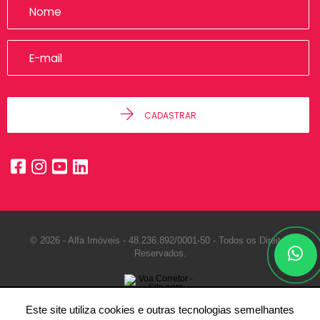
CADASTRAR
© 2026 - Alfa Imóveis -
48.236.892/0001-50 -
Todos os Direitos
Reservados.
Este site utiliza cookies e outras tecnologias semelhantes