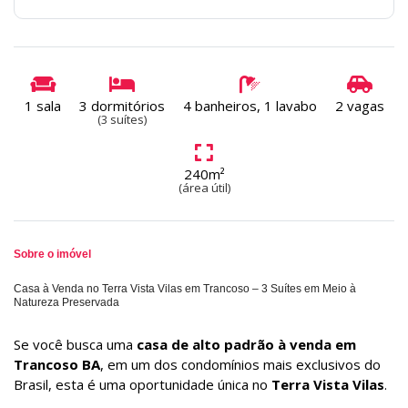
1 sala
3 dormitórios
4 banheiros, 1 lavabo
2 vagas
(3 suítes)
240m²
(área útil)
Sobre o imóvel
Casa à Venda no Terra Vista Vilas em Trancoso – 3 Suítes em Meio à
Natureza Preservada
Se você busca uma
casa de alto padrão à venda em
Trancoso BA
, em um dos condomínios mais exclusivos do
Brasil, esta é uma oportunidade única no
Terra Vista Vilas
.