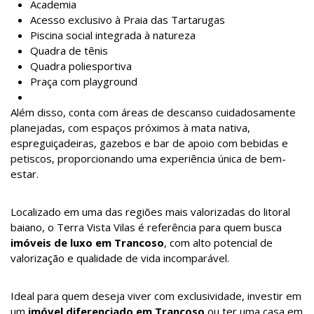
Academia
Acesso exclusivo à Praia das Tartarugas
Piscina social integrada à natureza
Quadra de tênis
Quadra poliesportiva
Praça com playground
Além disso, conta com áreas de descanso cuidadosamente
planejadas, com espaços próximos à mata nativa,
espreguiçadeiras, gazebos e bar de apoio com bebidas e
petiscos, proporcionando uma experiência única de bem-
estar.
Localizado em uma das regiões mais valorizadas do litoral
baiano, o Terra Vista Vilas é referência para quem busca
imóveis de luxo em Trancoso
, com alto potencial de
valorização e qualidade de vida incomparável.
Ideal para quem deseja viver com exclusividade, investir em
um
imóvel diferenciado em Trancoso
ou ter uma casa em