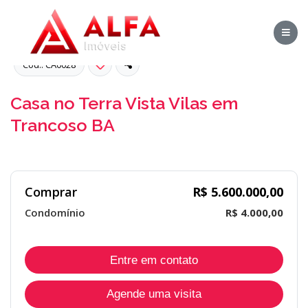
Cód.: CA0028
Casa no Terra Vista Vilas em
Trancoso BA
Comprar
R$ 5.600.000,00
Condomínio
R$ 4.000,00
Entre em contato
Agende uma visita