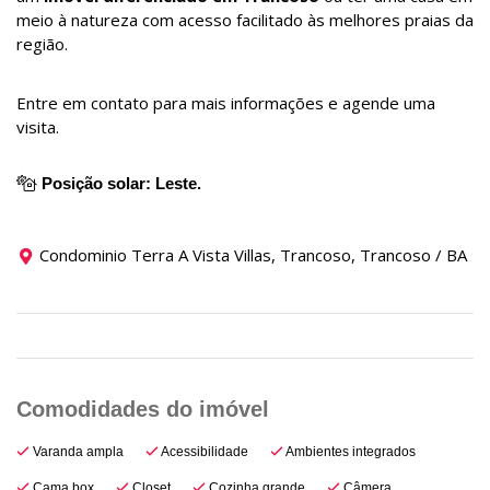
meio à natureza com acesso facilitado às melhores praias da
região.
Entre em contato para mais informações e agende uma
visita.
Posição solar: Leste.
Condominio Terra A Vista Villas, Trancoso, Trancoso / BA
Varanda ampla
Acessibilidade
Ambientes integrados
Cama box
Closet
Cozinha grande
Câmera