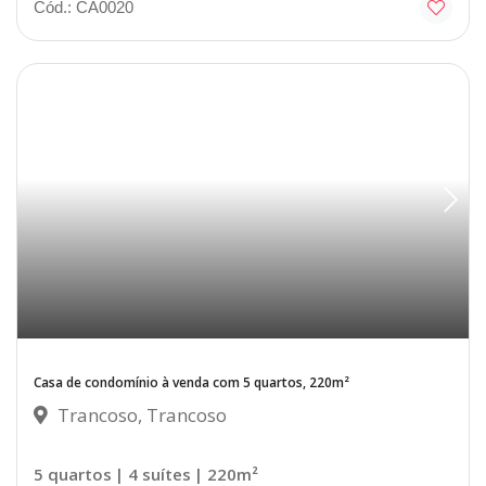
Cód.: CA0020
Casa de condomínio à venda com 5 quartos, 220m²
Trancoso, Trancoso
5 quartos
| 4 suítes
| 220m²