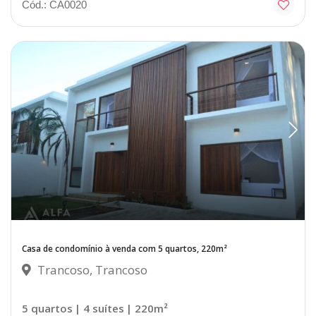
Cód.: CA0020
Casa de condomínio à venda com 5 quartos, 220m²
Trancoso, Trancoso
5 quartos
| 4 suítes
| 220m²