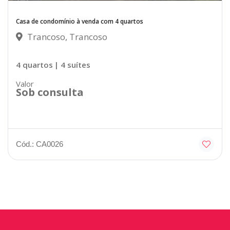
Casa de condomínio à venda com 4 quartos
Trancoso, Trancoso
4 quartos
| 4 suítes
Valor
Sob consulta
Cód.: CA0026