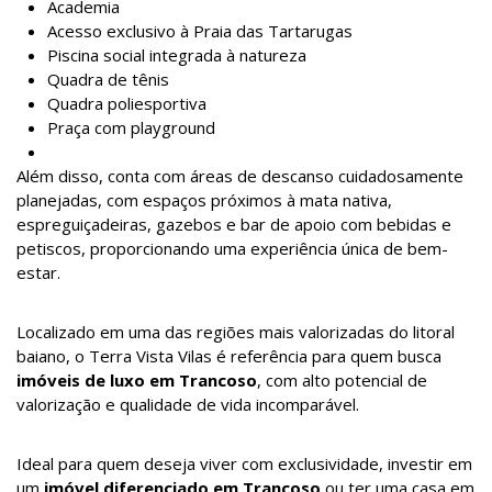
Academia
Acesso exclusivo à Praia das Tartarugas
Piscina social integrada à natureza
Quadra de tênis
Quadra poliesportiva
Praça com playground
Além disso, conta com áreas de descanso cuidadosamente
planejadas, com espaços próximos à mata nativa,
espreguiçadeiras, gazebos e bar de apoio com bebidas e
petiscos, proporcionando uma experiência única de bem-
estar.
Localizado em uma das regiões mais valorizadas do litoral
baiano, o Terra Vista Vilas é referência para quem busca
imóveis de luxo em Trancoso
, com alto potencial de
valorização e qualidade de vida incomparável.
Ideal para quem deseja viver com exclusividade, investir em
um
imóvel diferenciado em Trancoso
ou ter uma casa em