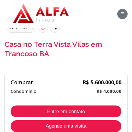
Cód.: CA0028
Casa no Terra Vista Vilas em
Trancoso BA
Comprar
R$ 5.600.000,00
Condomínio
R$ 4.000,00
Entre em contato
Agende uma visita