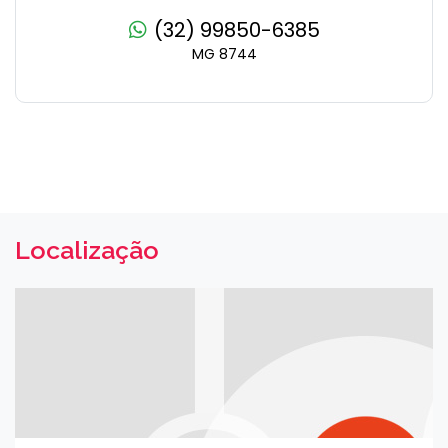
(32) 99850-6385
MG 8744
Localização