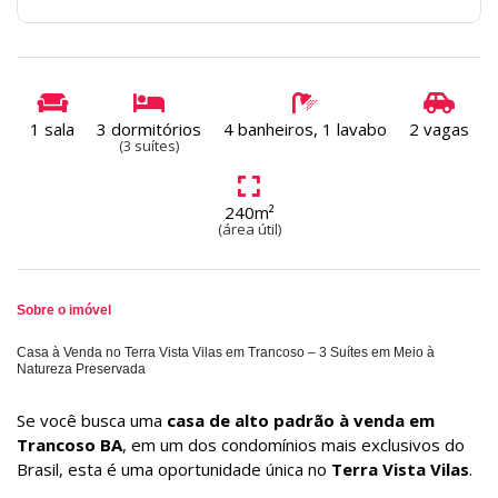
1 sala
3 dormitórios
4 banheiros, 1 lavabo
2 vagas
(3 suítes)
240m²
(área útil)
Sobre o imóvel
Casa à Venda no Terra Vista Vilas em Trancoso – 3 Suítes em Meio à
Natureza Preservada
Se você busca uma
casa de alto padrão à venda em
Trancoso BA
, em um dos condomínios mais exclusivos do
Brasil, esta é uma oportunidade única no
Terra Vista Vilas
.