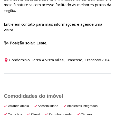
meio à natureza com acesso facilitado às melhores praias da
região.
Entre em contato para mais informações e agende uma
visita.
Posição solar: Leste.
Condominio Terra A Vista Villas, Trancoso, Trancoso / BA
Varanda ampla
Acessibilidade
Ambientes integrados
Cama box
Closet
Cozinha grande
Câmera