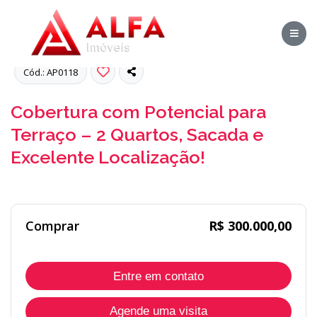
Fotos
Cód.: AP0118
Cobertura com Potencial para
Terraço – 2 Quartos, Sacada e
Excelente Localização!
Comprar
R$ 300.000,00
Entre em contato
Agende uma visita