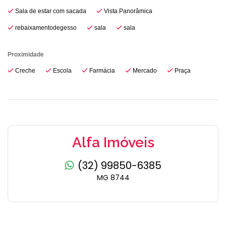
Sala de estar com sacada
Vista Panorâmica
rebaixamentodegesso
sala
sala
Proximidade
Creche
Escola
Farmácia
Mercado
Praça
Alfa Imóveis
(32) 99850-6385
MG 8744