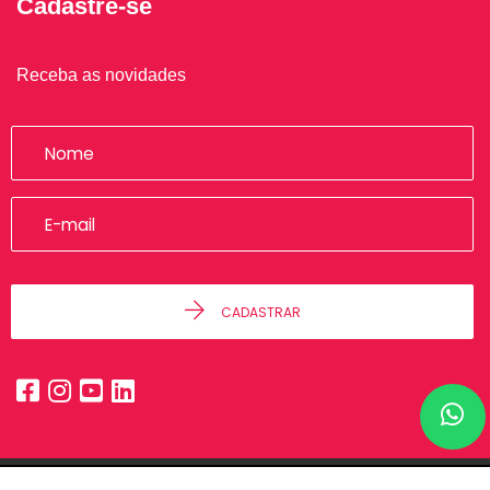
Cadastre-se
Receba as novidades
CADASTRAR