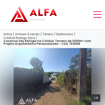
Home
/
Imóveis à venda
/
Terreno
/
Barbacena
/
Colônia Rodrigo Silva
/
Construa Seu Refúgio na Colônia: Terreno de 3000m² com
Projeto Arquitetônico Personalizado - Cód. TE0006
1/8