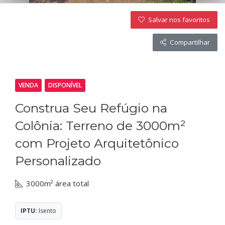
Salvar nos favoritos
Compartilhar
VENDA
DISPONÍVEL
Construa Seu Refúgio na
Colônia: Terreno de 3000m²
com Projeto Arquitetônico
Personalizado
3000m² área total
IPTU:
Isento