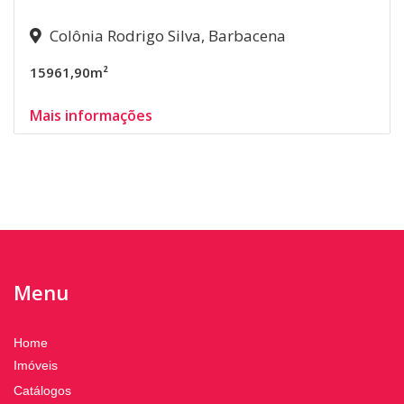
Colônia Rodrigo Silva, Barbacena
15961,90m²
Mais informações
Menu
Home
Imóveis
Catálogos