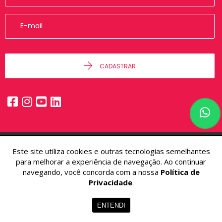
CADASTRAR
Este site utiliza cookies e outras tecnologias semelhantes
© 2026 - Alfa Imóveis -
48.236.892/0001-50 -
Todos os Direitos
para melhorar a experiência de navegação. Ao continuar
Reservados.
navegando, você concorda com a nossa
Política de
Privacidade
.
ENTENDI