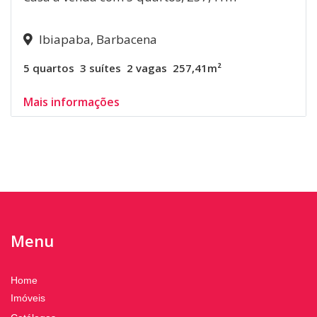
Ibiapaba, Barbacena
5 quartos
3 suítes
2 vagas
257,41m²
Mais informações
Menu
Home
Imóveis