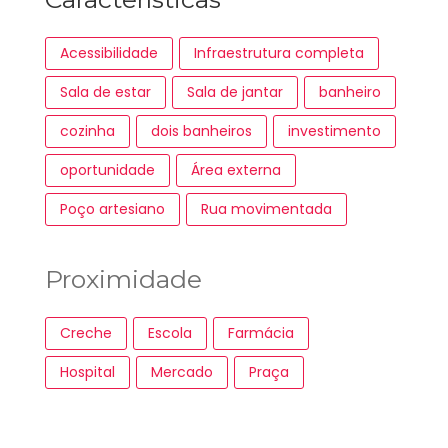
Acessibilidade
Infraestrutura completa
Sala de estar
Sala de jantar
banheiro
cozinha
dois banheiros
investimento
oportunidade
Área externa
Poço artesiano
Rua movimentada
Proximidade
Creche
Escola
Farmácia
Hospital
Mercado
Praça