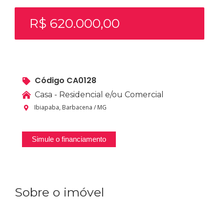
R$ 620.000,00
Código CA0128
Casa - Residencial e/ou Comercial
Ibiapaba, Barbacena / MG
Simule o financiamento
Sobre o imóvel