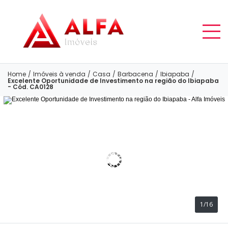
Home
/
Imóveis à venda
/
Casa
/
Barbacena
/
Ibiapaba
/
Excelente Oportunidade de Investimento na região do Ibiapaba
- Cód. CA0128
1/16