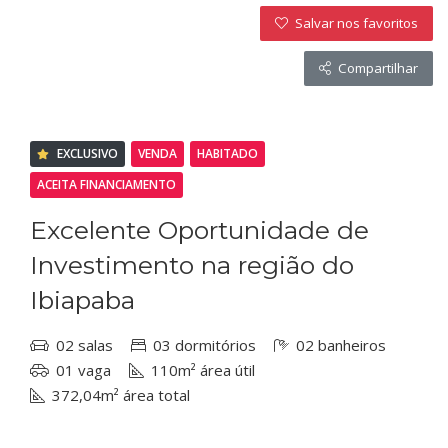
Salvar nos favoritos
Compartilhar
EXCLUSIVO
VENDA
HABITADO
ACEITA FINANCIAMENTO
Excelente Oportunidade de
Investimento na região do
Ibiapaba
02 salas
03 dormitórios
02 banheiros
01 vaga
110m² área útil
372,04m² área total