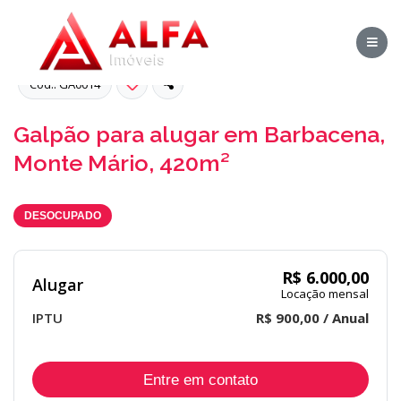
Cód.: GA0014
Galpão para alugar em Barbacena,
Monte Mário, 420m²
DESOCUPADO
R$ 6.000,00
Alugar
Locação mensal
IPTU
R$ 900,00 / Anual
Entre em contato