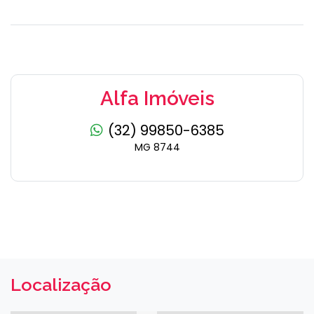
Alfa Imóveis
(32) 99850-6385
MG 8744
Localização