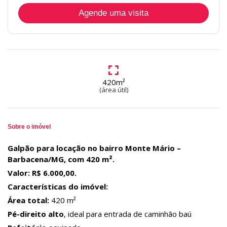
Agende uma visita
420m²
(área útil)
Sobre o imóvel
Galpão para locação no bairro Monte Mário –
Barbacena/MG, com 420 m².
Valor: R$ 6.000,00.
Características do imóvel:
Área total:
420 m²
Pé-direito alto
, ideal para entrada de caminhão baú