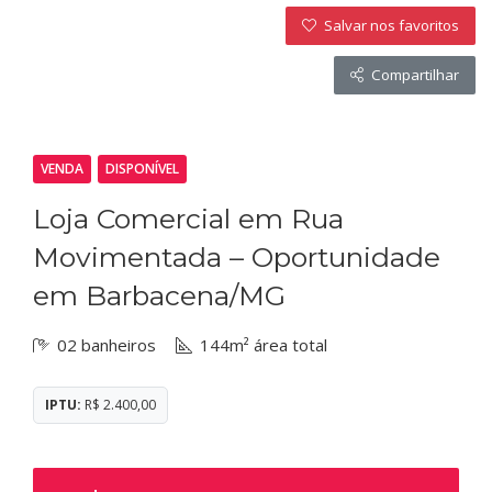
Salvar nos favoritos
Compartilhar
VENDA
DISPONÍVEL
Loja Comercial em Rua
Movimentada – Oportunidade
em Barbacena/MG
02 banheiros
144m² área total
IPTU:
R$ 2.400,00