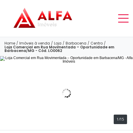
Home
/
Imóveis à venda
/
Loja
/
Barbacena
/
Centro
/
Loja Comercial em Rua Movimentada – Oportunidade em
Barbacena/MG - Cód. LO0062
1/15