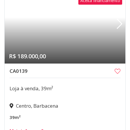
Aceita financiamento
R$ 189.000,00
CA0139
Loja à venda, 39m²
Centro, Barbacena
39m²