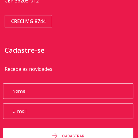
CEP 36205-012
CRECI MG 8744
Cadastre-se
Receba as novidades
CADASTRAR