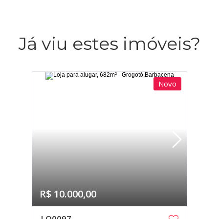
Já viu estes imóveis?
Novo
R$ 10.000,00
LO0097