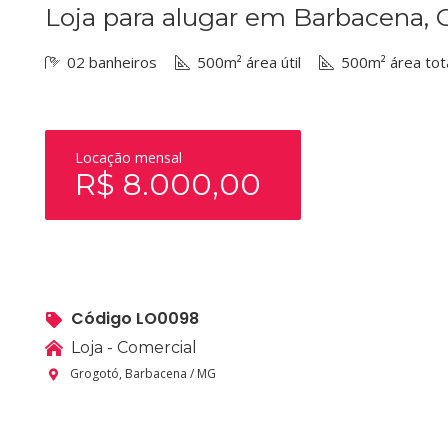
Loja para alugar em Barbacena,
02 banheiros
500m² área útil
500m² área tot
Locação mensal
R$ 8.000,00
Código LO0098
Loja - Comercial
Grogotó, Barbacena / MG