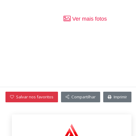
Ver mais fotos
Salvar nos favoritos
Compartilhar
Imprimir