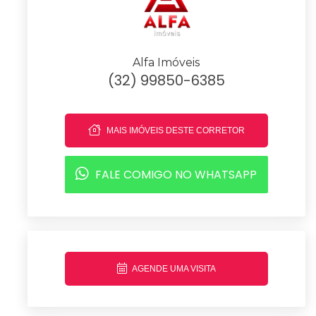
Alfa Imóveis
(32) 99850-6385
MAIS IMÓVEIS DESTE CORRETOR
FALE COMIGO NO WHATSAPP
AGENDE UMA VISITA