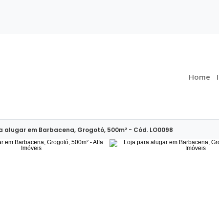
Home
ra alugar em Barbacena, Grogotó, 500m² - Cód. LO0098