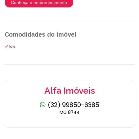
Conheça o empreendimento
lote
Alfa Imóveis
(32) 99850-6385
MG 8744