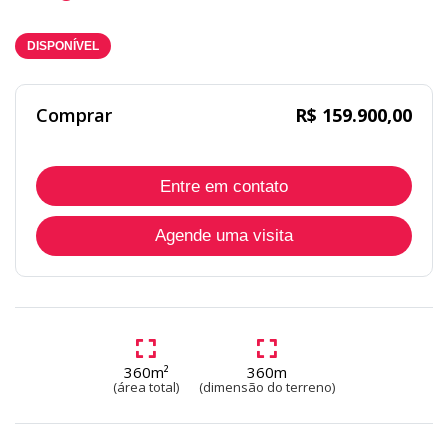
DISPONÍVEL
Comprar
R$ 159.900,00
Entre em contato
Agende uma visita
360m²
360m
(área total)
(dimensão do terreno)