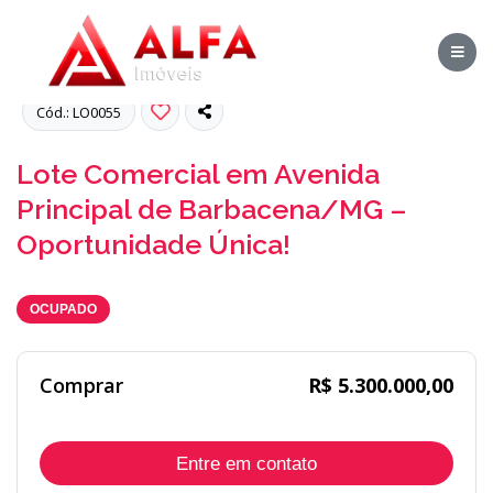
Fotos
Cód.: LO0055
Lote Comercial em Avenida
Principal de Barbacena/MG –
Oportunidade Única!
OCUPADO
Comprar
R$ 5.300.000,00
Entre em contato