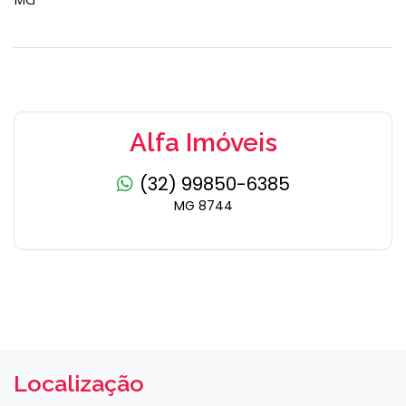
Alfa Imóveis
(32) 99850-6385
MG 8744
Localização