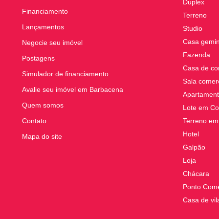
Duplex
Financiamento
Terreno
Lançamentos
Studio
Casa gemi
Negocie seu imóvel
Fazenda
Postagens
Casa de co
Simulador de financiamento
Sala comerc
Avalie seu imóvel em Barbacena
Apartament
Quem somos
Lote em Co
Contato
Terreno em
Hotel
Mapa do site
Galpão
Loja
Chácara
Ponto Come
Casa de vil