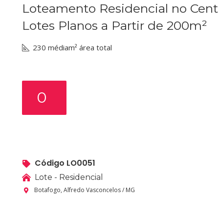
Loteamento Residencial no Cent
Lotes Planos a Partir de 200m²
230 médiam² área total
0
Código LO0051
Lote - Residencial
Botafogo, Alfredo Vasconcelos / MG