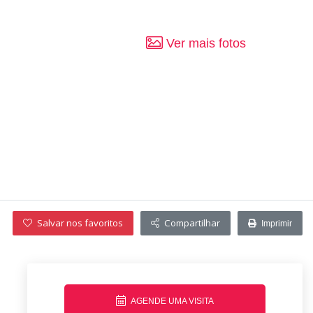
Ver mais fotos
Salvar nos favoritos
Compartilhar
Imprimir
AGENDE UMA VISITA