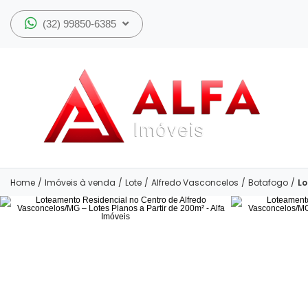
(32) 99850-6385
Home
/
Imóveis à venda
/
Lote
/
Alfredo Vasconcelos
/
Botafogo
/
Lo