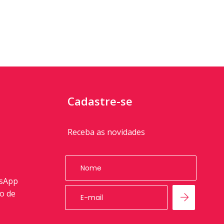
Cadastre-se
Receba as novidades
tsApp
ão de