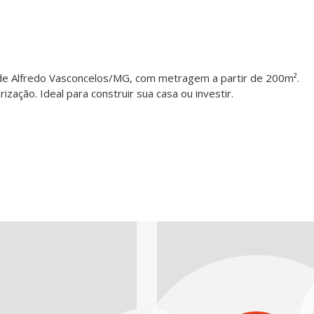
ro de Alfredo Vasconcelos/MG, com metragem a partir de 200m².
ização. Ideal para construir sua casa ou investir.