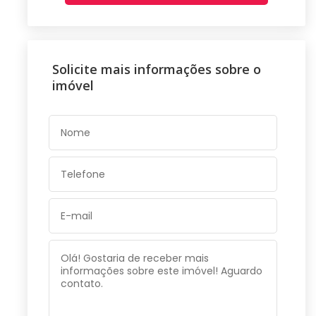
Solicite mais informações sobre o
imóvel