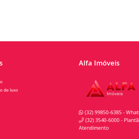
s
Alfa Imóveis
to
o de luxo
(32) 99850-6385 - Wha
(32) 3540-6000 - Plant
Atendimento