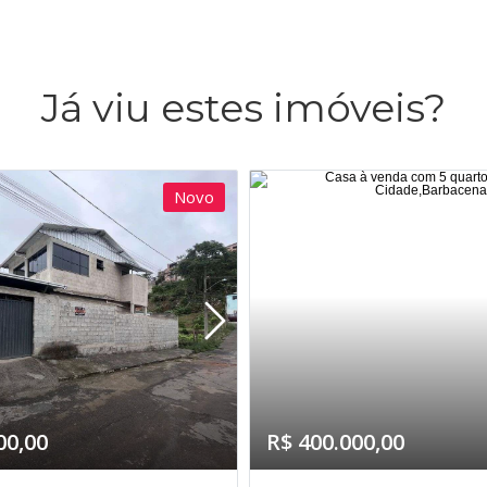
Já viu estes imóveis?
Novo
00,00
R$ 400.000,00