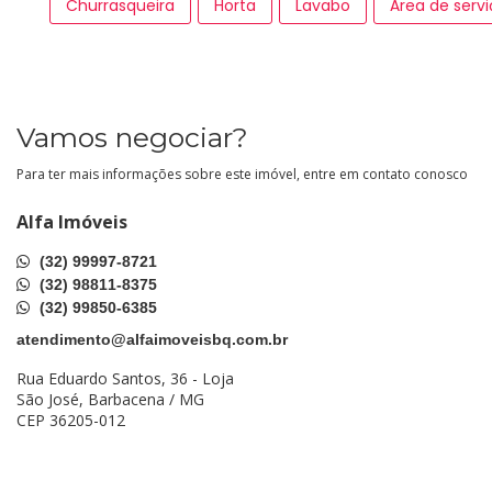
Churrasqueira
Horta
Lavabo
Àrea de serv
Vamos negociar?
Para ter mais informações sobre este imóvel, entre em contato conosco
Alfa Imóveis
(32) 99997-8721
(32) 98811-8375
(32) 99850-6385
atendimento@alfaimoveisbq.com.br
Rua Eduardo Santos, 36 - Loja
São José, Barbacena / MG
CEP 36205-012