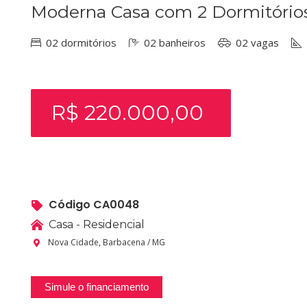
Moderna Casa com 2 Dormitórios,
02 dormitórios
02 banheiros
02 vagas
R$ 220.000,00
Código CA0048
Casa - Residencial
Nova Cidade, Barbacena / MG
Simule o financiamento