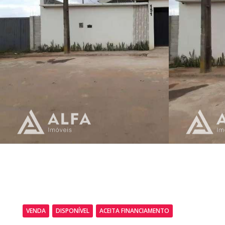
VENDA
DISPONÍVEL
ACEITA FINANCIAMENTO