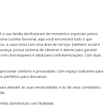
ê e sua família desfrutarem de momentos especiais juntos.
uma cozinha funcional, aqui você encontrará tudo o que
so, a casa conta com uma área de serviço, banheiro social e
urança, possui sistema de câmeras e alarme para garantir
a com churrasqueira é ideal para confraternizações. Com duas
porcionar conforto e privacidade. Com espaço suficiente para
s perfeitos para descansar.
para atender às suas necessidades e às de seus convidados.
ia.
arefas domésticas com facilidade.