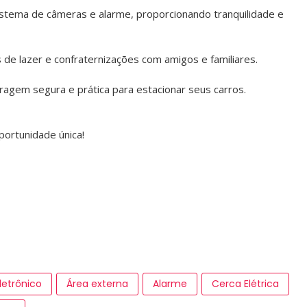
stema de câmeras e alarme, proporcionando tranquilidade e
de lazer e confraternizações com amigos e familiares.
ragem segura e prática para estacionar seus carros.
ortunidade única!
letrônico
Área externa
Alarme
Cerca Elétrica