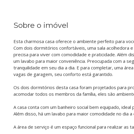
Sobre o imóvel
Esta charmosa casa oferece o ambiente perfeito para voc
Com dois dormitórios confortáveis, uma sala acolhedora e 
precisa para viver com comodidade e praticidade. Além dis
um lavabo para maior conveniência. Preocupada com a seg
tranquilidade em seu dia a dia. E para completar, uma áre
vagas de garagem, seu conforto está garantido.
Os dois dormitórios desta casa foram projetados para pro
acomodar todos os membros da família, eles são ambiente
A casa conta com um banheiro social bem equipado, ideal 
Além disso, há um lavabo para maior comodidade no dia a d
A área de serviço é um espaço funcional para realizar as t