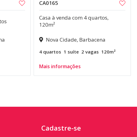
CA0165
Casa à venda com 4 quartos,
tos
120m²
na
Nova Cidade, Barbacena
4 quartos
1 suíte
2 vagas
120m²
Mais informações
Cadastre-se