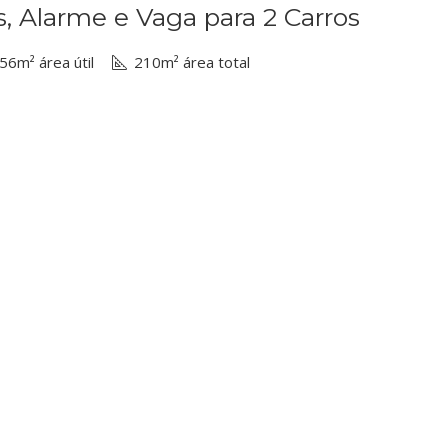
 Alarme e Vaga para 2 Carros
56m² área útil
210m² área total