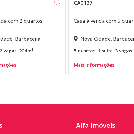
CA0137
nda com 2 quartos
Casa à venda com 5 quar
dade, Barbacena
Nova Cidade, Barbace
2 vagas
224m²
5 quartos
1 suíte
3 vagas
rmações
Mais informações
s
Alfa Imóveis