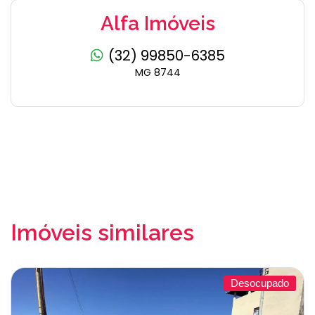
Alfa Imóveis
(32) 99850-6385
MG 8744
Imóveis similares
Desocupado