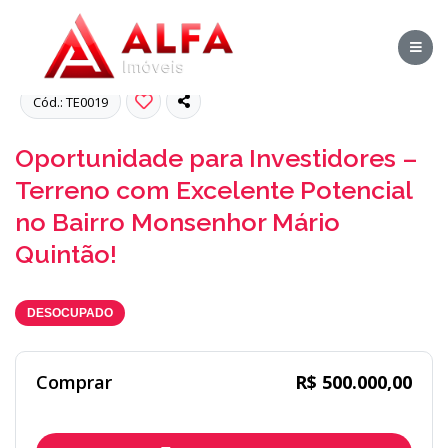
Fotos
Cód.: TE0019
Oportunidade para Investidores –
Terreno com Excelente Potencial
no Bairro Monsenhor Mário
Quintão!
DESOCUPADO
Comprar
R$ 500.000,00