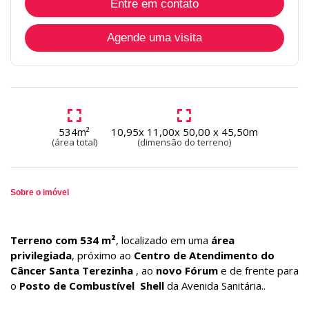
Entre em contato
Agende uma visita
534m²
10,95x 11,00x 50,00 x 45,50m
(área total)
(dimensão do terreno)
Sobre o imóvel
Terreno com 534 m²
, localizado em uma
área
privilegiada
, próximo ao
Centro de Atendimento do
Câncer Santa Terezinha
, ao
novo Fórum
e de frente para
o
Posto de Combustível
Shell
da Avenida Sanitária..