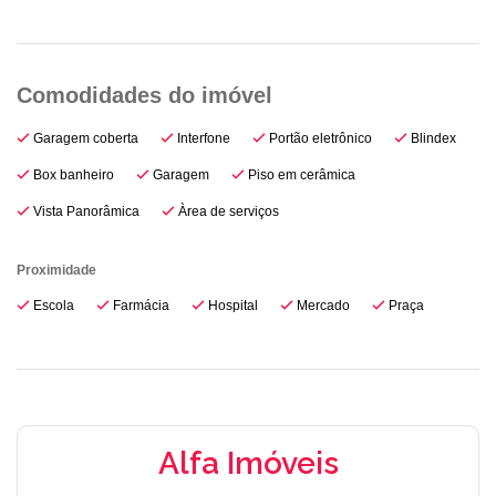
Garagem coberta
Interfone
Portão eletrônico
Blindex
Box banheiro
Garagem
Piso em cerâmica
Vista Panorâmica
Àrea de serviços
Proximidade
Escola
Farmácia
Hospital
Mercado
Praça
Alfa Imóveis