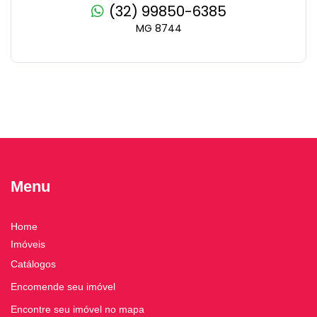
(32) 99850-6385
MG 8744
Menu
Home
Imóveis
Catálogos
Encomende seu imóvel
Encontre seu imóvel no mapa