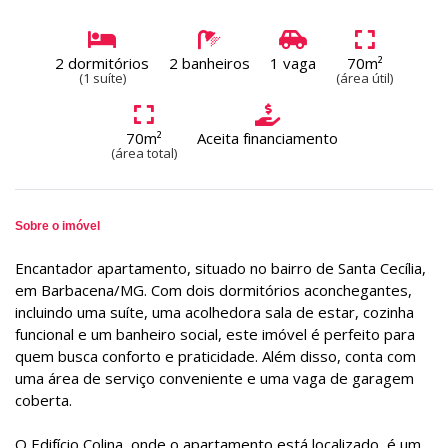
2 dormitórios
2 banheiros
1 vaga
70m²
(1 suíte)
(área útil)
70m²
Aceita financiamento
(área total)
Sobre o imóvel
Encantador apartamento, situado no bairro de Santa Cecília,
em Barbacena/MG. Com dois dormitórios aconchegantes,
incluindo uma suíte, uma acolhedora sala de estar, cozinha
funcional e um banheiro social, este imóvel é perfeito para
quem busca conforto e praticidade. Além disso, conta com
uma área de serviço conveniente e uma vaga de garagem
coberta.
O Edifício Colina, onde o apartamento está localizado, é um