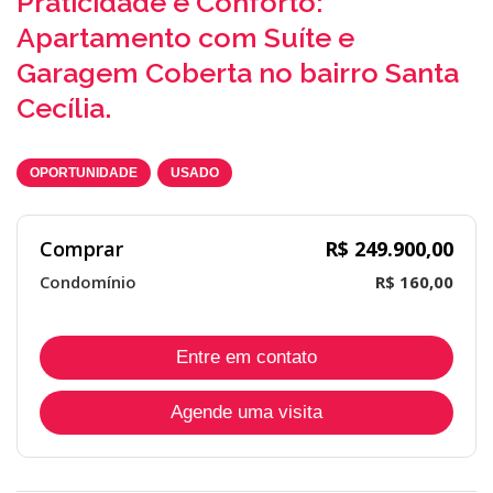
Praticidade e Conforto:
Apartamento com Suíte e
Garagem Coberta no bairro Santa
Cecília.
OPORTUNIDADE
USADO
Comprar
R$ 249.900,00
Condomínio
R$ 160,00
Entre em contato
Agende uma visita