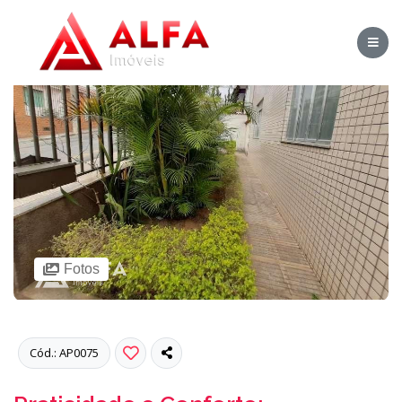
Fotos
Cód.: AP0075