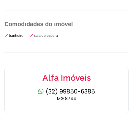
banheiro
sala de espera
Alfa Imóveis
(32) 99850-6385
MG 8744