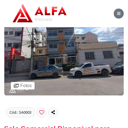
Fotos
Cód.: SA0003