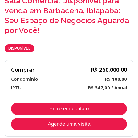
Sala Comercial Disponível para
venda em Barbacena, Ibiapaba:
Seu Espaço de Negócios Aguarda
por Você!
DISPONÍVEL
Comprar
R$ 260.000,00
Condomínio
R$ 100,00
IPTU
R$ 347,00 / Anual
Entre em contato
Agende uma visita