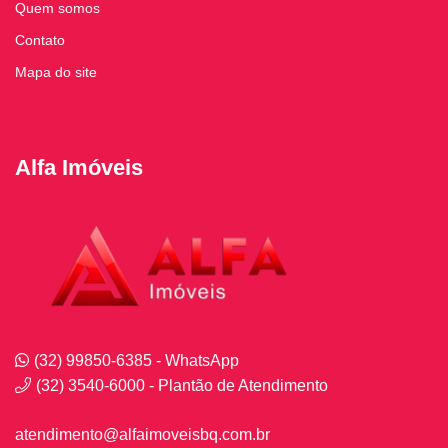
Quem somos
Contato
Mapa do site
Alfa Imóveis
(32) 99850-6385 - WhatsApp
(32) 3540-6000 - Plantão de Atendimento
atendimento@alfaimoveisbq.com.br