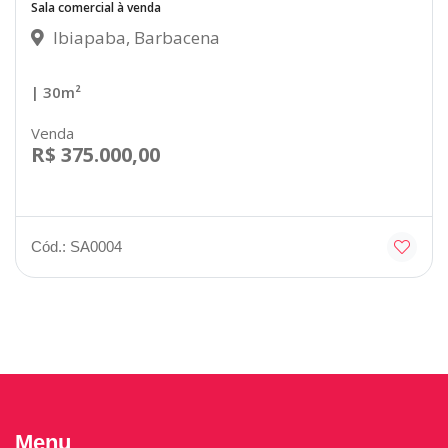
Sala comercial à venda
Ibiapaba, Barbacena
| 30m²
Venda
R$ 375.000,00
Cód.: SA0004
Menu