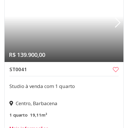
R$ 139.900,00
ST0041
Studio à venda com 1 quarto
Centro, Barbacena
1 quarto
19,11m²