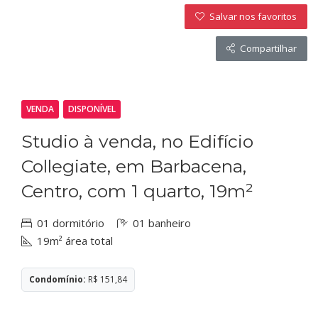
Salvar nos favoritos
Compartilhar
VENDA
DISPONÍVEL
Studio à venda, no Edifício
Collegiate, em Barbacena,
Centro, com 1 quarto, 19m²
01 dormitório
01 banheiro
19m² área total
Condomínio:
R$ 151,84