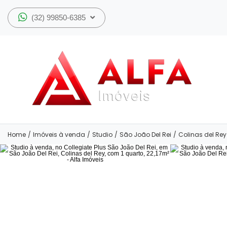
(32) 99850-6385
Home
/
Imóveis à venda
/
Studio
/
São João Del Rei
/
Colinas del Rey