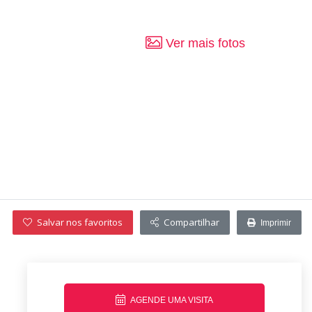
Ver mais fotos
Salvar nos favoritos
Compartilhar
Imprimir
AGENDE UMA VISITA