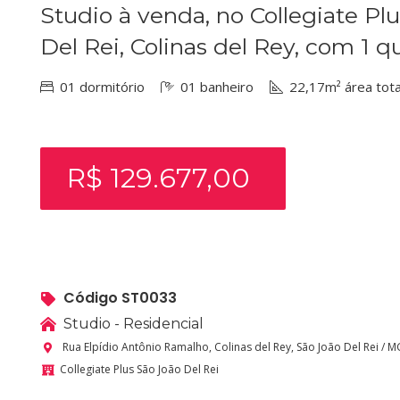
Studio à venda, no Collegiate Pl
Del Rei, Colinas del Rey, com 1 q
01 dormitório
01 banheiro
22,17m² área tota
R$ 129.677,00
Código ST0033
Studio - Residencial
Rua Elpídio Antônio Ramalho, Colinas del Rey, São João Del Rei / M
Collegiate Plus São João Del Rei