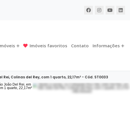
Imóveis
Imóveis favoritos
Contato
Informações
l Rei, Colinas del Rey, com 1 quarto, 22,17m² - Cód. ST0033