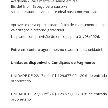
Academia – Para manter a saúde em dia.
Bicicletário – Espaço para sua bike.
Sala de estudos – Ambiente ideal para concentração.
Aproveite essa oportunidade única de investimento, seja 
valorização e retorno garantido!
Na planta com previsão de entrega para 01/03/2026,
Entre em contato agora mesmo e adquira sua unidade!
Unidades disponivel e Condiçoes de Pagmento:
UNIDADE DE 22,17 m² - R$ 129.677,00 - 20% de entrada e
proprietário.
UNIDADE DE 22,17 m² - R$ 129.677,00 - 20% de entrada e
proprietário.