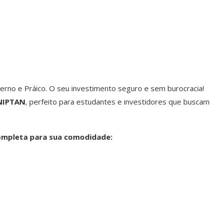
erno e Práico. O seu investimento seguro e sem burocracia!
NIPTAN
, perfeito para estudantes e investidores que buscam
ompleta para sua comodidade: