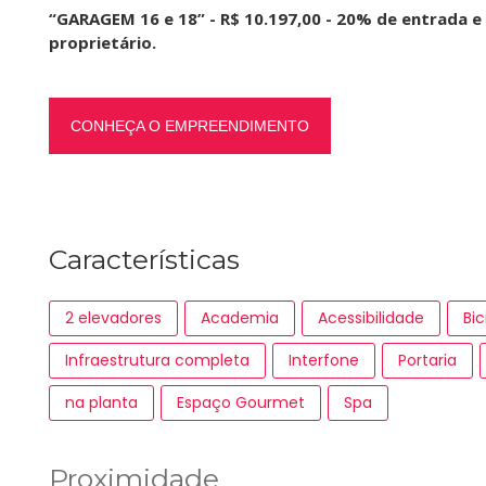
“GARAGEM 16 e 18” - R$ 10.197,00 - 20% de entrada e
proprietário.
CONHEÇA O EMPREENDIMENTO
Características
2 elevadores
Academia
Acessibilidade
Bic
Infraestrutura completa
Interfone
Portaria
na planta
Espaço Gourmet
Spa
Proximidade