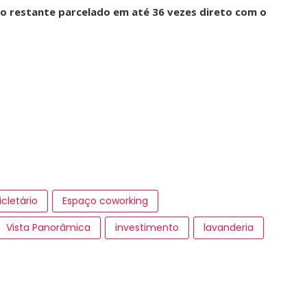
 o restante parcelado em até 36 vezes direto com o
icletário
Espaço coworking
Vista Panorâmica
investimento
lavanderia