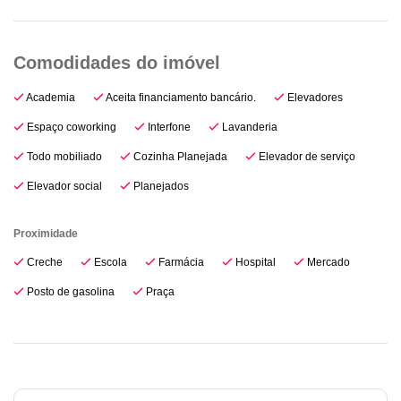
Academia
Aceita financiamento bancário.
Elevadores
Espaço coworking
Interfone
Lavanderia
Todo mobiliado
Cozinha Planejada
Elevador de serviço
Elevador social
Planejados
Proximidade
Creche
Escola
Farmácia
Hospital
Mercado
Posto de gasolina
Praça