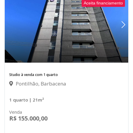
Aceita financiamento
Studio à venda com 1 quarto
Pontilhão, Barbacena
1 quarto
| 21m²
Venda
R$ 155.000,00