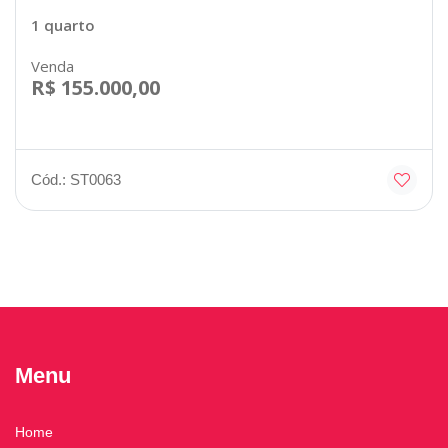
1 quarto
Venda
R$ 155.000,00
Cód.: ST0063
Menu
Home