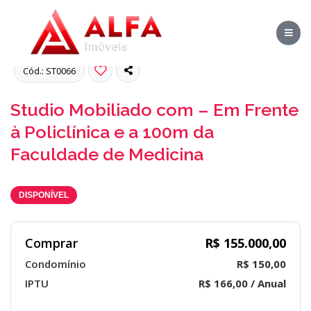
Fotos
Cód.: ST0066
Studio Mobiliado com – Em Frente
à Policlínica e a 100m da
Faculdade de Medicina
DISPONÍVEL
Comprar
R$ 155.000,00
Condomínio
R$ 150,00
IPTU
R$ 166,00 / Anual