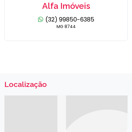
Alfa Imóveis
(32) 99850-6385
MG 8744
Localização