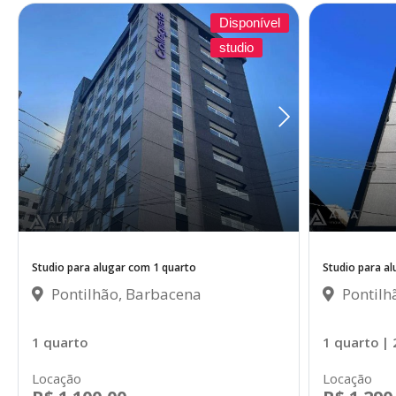
Disponível
studio
Studio para alugar com 1 quarto
Studio para a
Pontilhão, Barbacena
Pontilh
1 quarto
1 quarto
|
Locação
Locação