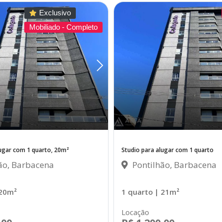
Exclusivo
Mobiliado - Completo
lugar com 1 quarto, 20m²
Studio para alugar com 1 quarto
ão, Barbacena
Pontilhão, Barbacena
 20m²
1 quarto
| 21m²
Locação