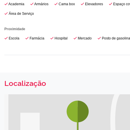
Academia
Armários
Cama box
Elevadores
Espaço co
Área de Serviço
Proximidade
Escola
Farmácia
Hospital
Mercado
Posto de gasolin
Localização