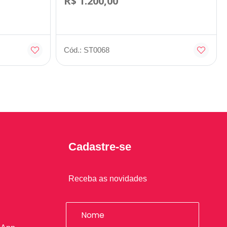
R$ 1.200,00
Cód.: ST0068
Cadastre-se
Receba as novidades