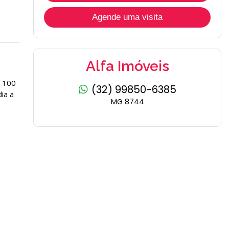
Agende uma visita
Alfa Imóveis
a 100
(32) 99850-6385
ia a
MG 8744