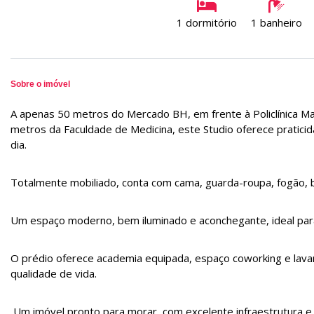
1 dormitório
1 banheiro
Sobre o imóvel
A apenas 50 metros do Mercado BH, em frente à Policlínica Ma
metros da Faculdade de Medicina, este Studio oferece praticid
dia.
Totalmente mobiliado, conta com cama, guarda-roupa, fogão, 
Um espaço moderno, bem iluminado e aconchegante, ideal para
O prédio oferece academia equipada, espaço coworking e lava
qualidade de vida.
Um imóvel pronto para morar, com excelente infraestrutura e l