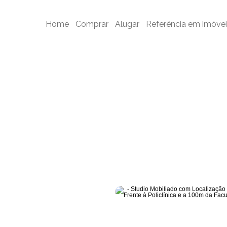
o Mobiliado com Localização Privilegiada – Em Frente à Policlínica 
Home
Comprar
Alugar
Referência em imóvei