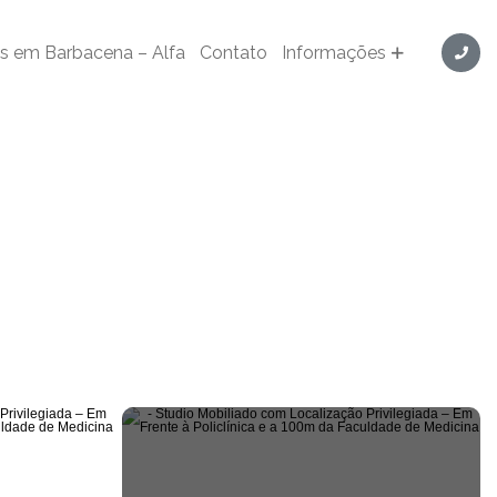
e a 100m da Faculdade de Medicina - Cód. ST0061
s em Barbacena – Alfa
Contato
Informações