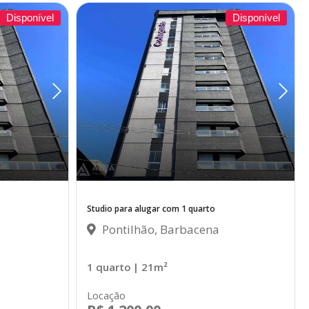
Disponível
Disponível
Studio para alugar com 1 quarto
Pontilhão, Barbacena
1 quarto
| 21m²
Locação