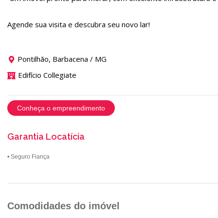
Agende sua visita e descubra seu novo lar!
Pontilhão, Barbacena / MG
Edifício Collegiate
Conheça o empreendimento
Garantia Locatícia
• Seguro Fiança