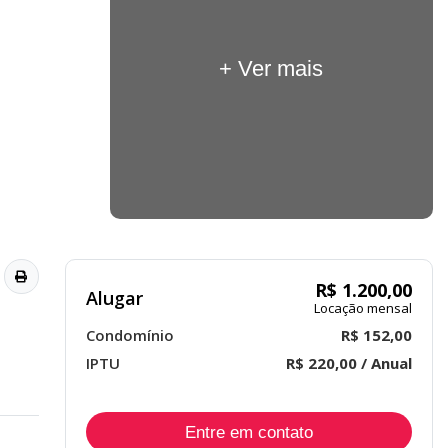
+ Ver mais
R$ 1.200,00
Alugar
Locação mensal
Condomínio
R$ 152,00
IPTU
R$ 220,00 / Anual
Entre em contato