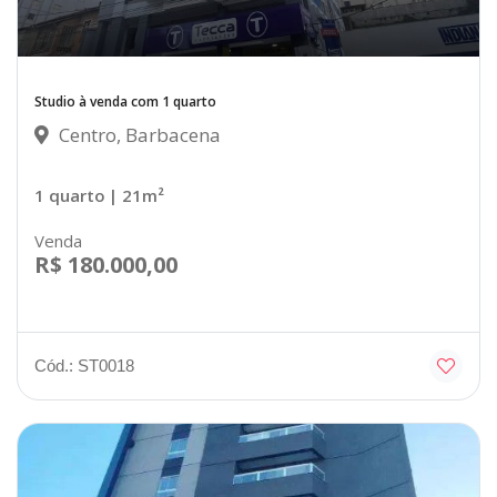
Studio à venda com 1 quarto
Centro, Barbacena
1 quarto
| 21m²
Venda
R$ 180.000,00
Cód.: ST0018