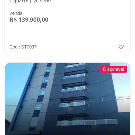
1 quarto
| 20,97m²
Venda
R$ 139.900,00
Cód.: ST0037
Disponível