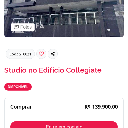
Fotos
Cód.: ST0021
Studio no Edifício Collegiate
DISPONÍVEL
Comprar
R$ 139.900,00
Entre em contato