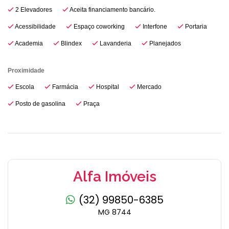
2 Elevadores
Aceita financiamento bancário.
Acessibilidade
Espaço coworking
Interfone
Portaria
Academia
Blindex
Lavanderia
Planejados
Proximidade
Escola
Farmácia
Hospital
Mercado
Posto de gasolina
Praça
Alfa Imóveis
(32) 99850-6385
MG 8744