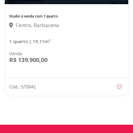
Studio à venda com 1 quarto
Centro, Barbacena
1 quarto
| 19,11m²
Venda
R$ 139.900,00
Cód.: ST0041