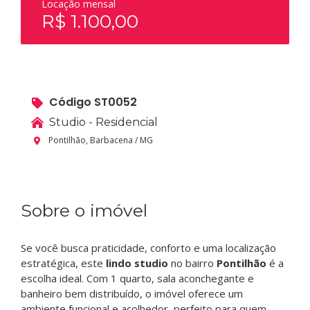
Locação mensal
R$ 1.100,00
Código ST0052
Studio - Residencial
Pontilhão, Barbacena / MG
Sobre o imóvel
Se você busca praticidade, conforto e uma localização
estratégica, este
lindo studio
no bairro
Pontilhão
é a
escolha ideal. Com 1 quarto, sala aconchegante e
banheiro bem distribuído, o imóvel oferece um
ambiente funcional e acolhedor, perfeito para quem