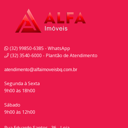
(32) 99850-6385 - WhatsApp
(32) 3540-6000 - Plantão de Atendimento
atendimento@alfaimoveisbq.com.br
Segunda à Sexta
9h00 às 18h00
Sábado
9h00 às 12h00
Rua Eduardo Santos , 36 - Loja