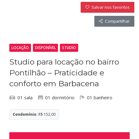
Salvar nos favoritos
Compartilhar
LOCAÇÃO
DISPONÍVEL
STUDIO
Studio para locação no bairro
Pontilhão – Praticidade e
conforto em Barbacena
01 sala
01 dormitório
01 banheiro
Condomínio:
R$ 152,00