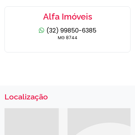
Alfa Imóveis
(32) 99850-6385
MG 8744
Localização