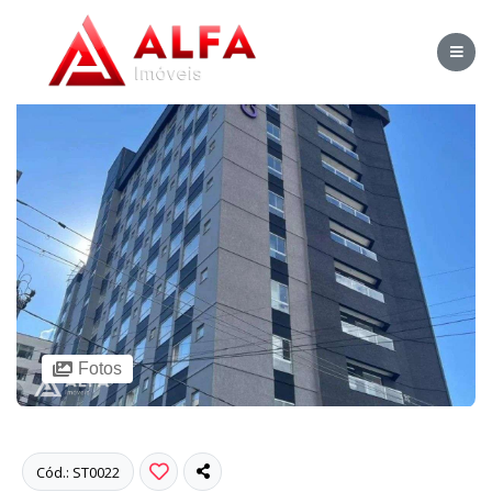
Fotos
Cód.: ST0022