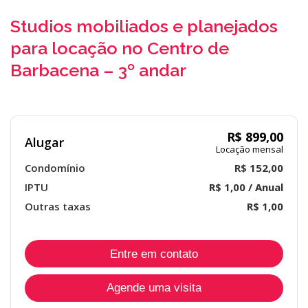
Studios mobiliados e planejados
para locação no Centro de
Barbacena – 3º andar
R$ 899,00
Alugar
Locação mensal
Condomínio
R$ 152,00
IPTU
R$ 1,00 / Anual
Outras taxas
R$ 1,00
Entre em contato
Agende uma visita