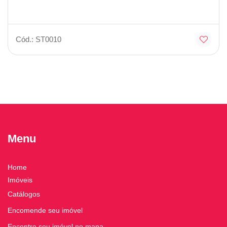
Cód.: ST0010
Menu
Home
Imóveis
Catálogos
Encomende seu imóvel
Encontre seu imóvel no mapa