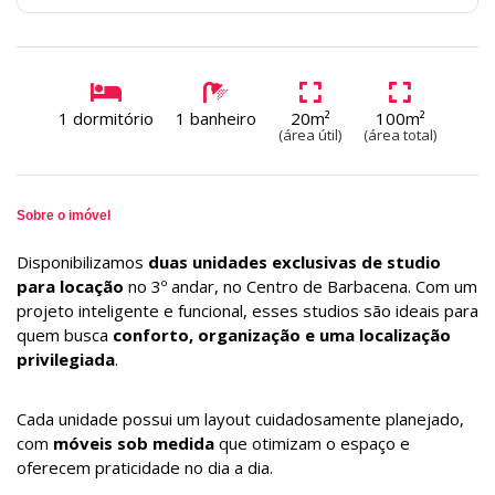
1 dormitório
1 banheiro
20m²
100m²
(área útil)
(área total)
Sobre o imóvel
Disponibilizamos
duas unidades exclusivas de studio
para locação
no 3º andar, no Centro de Barbacena. Com um
projeto inteligente e funcional, esses studios são ideais para
quem busca
conforto, organização e uma localização
privilegiada
.
Cada unidade possui um layout cuidadosamente planejado,
com
móveis sob medida
que otimizam o espaço e
oferecem praticidade no dia a dia.