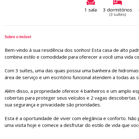
1 sala
3 dormitórios
(3 suítes)
Sobre o imóvel
Bem-vindo à sua residência dos sonhos! Esta casa de alto pad
combina estilo e comodidade para oferecer a você uma vida c
Com 3 suítes, uma das quais possui uma banheira de hidromassa
área de serviço e um escritório funcional atendem a todas as 
Além disso, a propriedade oferece 4 banheiros e um amplo esp
cobertas para proteger seus veículos e 2 vagas descobertas. 
sua segurança e privacidade são prioridades.
Esta é a oportunidade de viver com elegância e conforto. Não 
uma visita hoje e comece a desfrutar do estilo de vida que vo