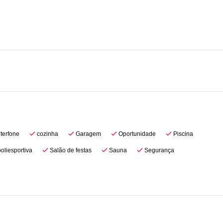
terfone
cozinha
Garagem
Oportunidade
Piscina
oliesportiva
Salão de festas
Sauna
Segurança