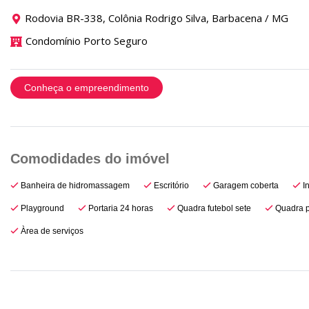
Rodovia BR-338, Colônia Rodrigo Silva, Barbacena / MG
Condomínio Porto Seguro
Conheça o empreendimento
Banheira de hidromassagem
Escritório
Garagem coberta
In
Playground
Portaria 24 horas
Quadra futebol sete
Quadra p
Àrea de serviços