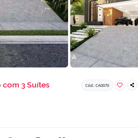
o com 3 Suítes
Cód.: CA0070