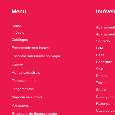
Menu
Imóvei
Home
Apartamen
Imóveis
Apartament
Catálogos
Sobrado
Encomende seu imóvel
Lote
Casa
Encontre seu imóvel no mapa
Cobertura
Equipe
Sítio
Fichas cadastrais
Duplex
Financiamento
Terreno
Lançamentos
Studio
Casa gemi
Negocie seu imóvel
Fazenda
Postagens
Casa de co
Simulador de financiamento