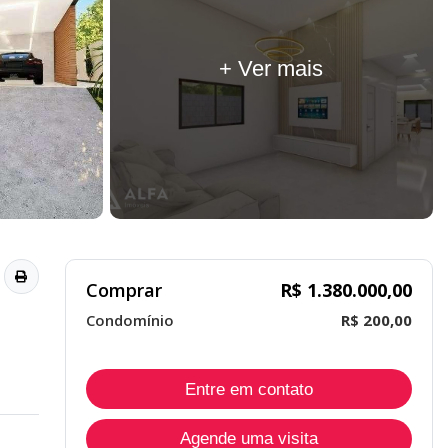
+ Ver mais
Comprar
R$ 1.380.000,00
Condomínio
R$ 200,00
Entre em contato
Agende uma visita