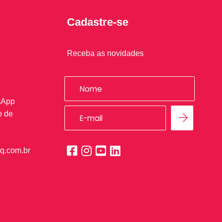
Cadastre-se
Receba as novidades
sApp
o de
q.com.br