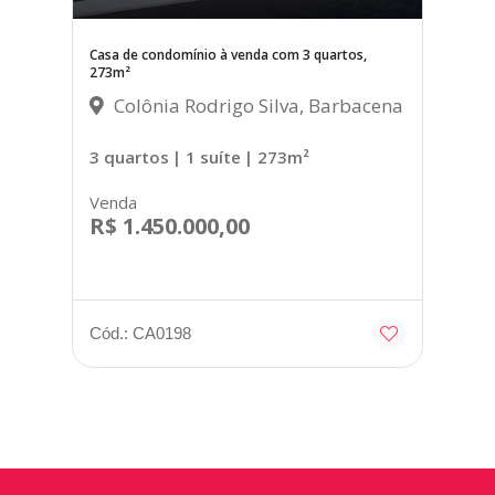
Casa de condomínio à venda com 3 quartos,
273m²
Colônia Rodrigo Silva, Barbacena
3 quartos
| 1 suíte
| 273m²
Venda
R$ 1.450.000,00
Cód.: CA0198