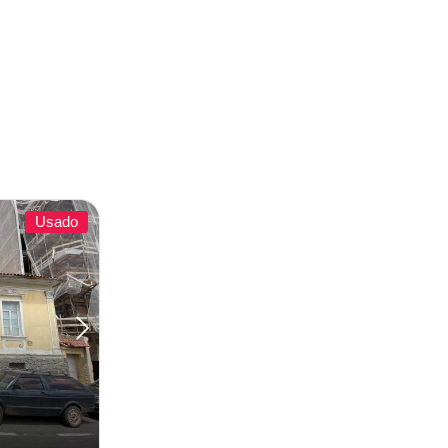
Usado