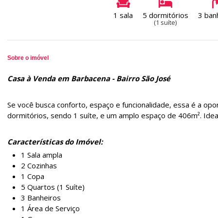
1 sala
5 dormitórios
3 ban
(1 suíte)
Sobre o imóvel
Casa à Venda em Barbacena - Bairro São José
Se você busca conforto, espaço e funcionalidade, essa é a op
dormitórios, sendo 1 suíte, e um amplo espaço de 406m². Ide
Características do Imóvel:
1 Sala ampla
2 Cozinhas
1 Copa
5 Quartos (1 Suíte)
3 Banheiros
1 Área de Serviço