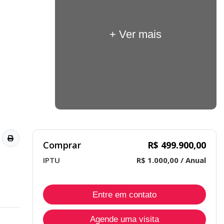
+ Ver mais
Comprar
R$ 499.900,00
IPTU
R$ 1.000,00 / Anual
Entre em contato
Agende uma visita