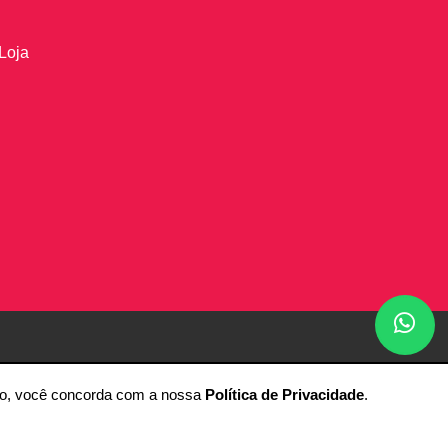
Loja
ando, você concorda com a nossa
Política de Privacidade
.