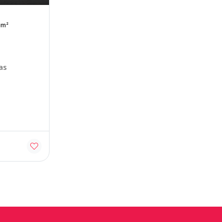
0m²
as