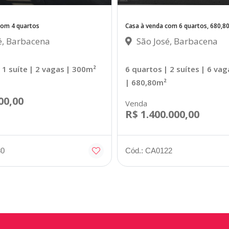
com 4 quartos
Casa à venda com 6 quartos, 680,8
é, Barbacena
São José, Barbacena
 1 suíte
| 2 vagas
| 300m²
6 quartos
| 2 suítes
| 6 vag
| 680,80m²
00,00
Venda
R$ 1.400.000,00
80
Cód.: CA0122