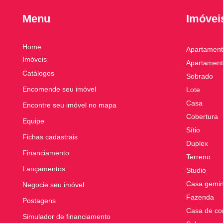
Menu
Imóvei
Home
Apartamen
Imóveis
Apartament
Catálogos
Sobrado
Encomende seu imóvel
Lote
Casa
Encontre seu imóvel no mapa
Cobertura
Equipe
Sítio
Fichas cadastrais
Duplex
Financiamento
Terreno
Lançamentos
Studio
Casa gemi
Negocie seu imóvel
Fazenda
Postagens
Casa de co
Simulador de financiamento