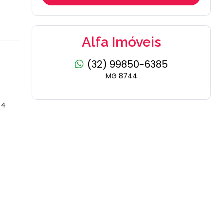
Alfa Imóveis
(32) 99850-6385
MG 8744
 4