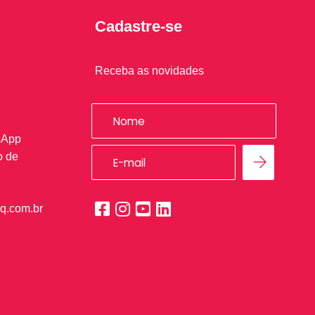
Cadastre-se
Receba as novidades
sApp
o de
q.com.br