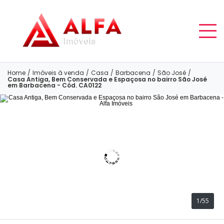
Home
/
Imóveis à venda
/
Casa
/
Barbacena
/
São José
/
Casa Antiga, Bem Conservada e Espaçosa no bairro São José
em Barbacena - Cód. CA0122
1/55