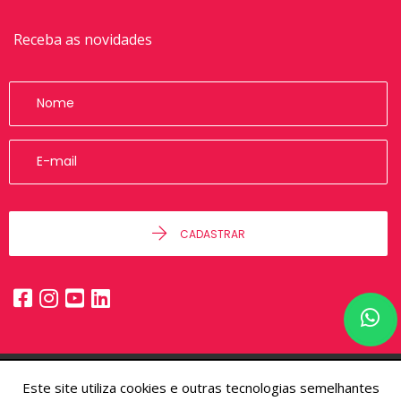
Receba as novidades
CADASTRAR
Este site utiliza cookies e outras tecnologias semelhantes
© 2026 - Alfa Imóveis -
48.236.892/0001-50 -
Todos os Direitos