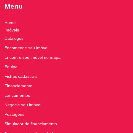
Menu
Home
Imóveis
Catálogos
Encomende seu imóvel
Encontre seu imóvel no mapa
Equipe
Fichas cadastrais
Financiamento
Lançamentos
Negocie seu imóvel
Postagens
Simulador de financiamento