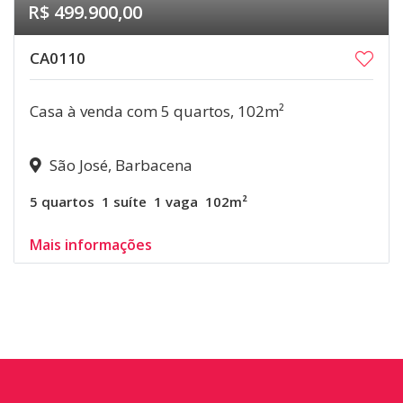
R$ 499.900,00
CA0110
Casa à venda com 5 quartos, 102m²
São José, Barbacena
5 quartos
1 suíte
1 vaga
102m²
Mais informações