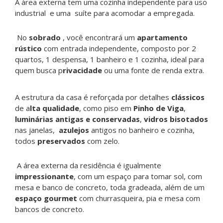
A área externa tem uma cozinha independente para uso
industrial e uma suíte para acomodar a empregada.
No
sobrado
, você encontrará um
apartamento
rústico
com entrada independente, composto por 2
quartos, 1 despensa, 1 banheiro e 1 cozinha, ideal para
quem busca p
rivacidade
ou uma fonte de renda extra.
A estrutura da casa é reforçada por detalhes
clássicos
de a
lta qualidade
, como piso em
Pinho de Viga
,
luminárias antigas e conservadas
,
vidros bisotados
nas janelas,
azulejos
antigos no banheiro e cozinha,
todos
preservados
com zelo.
A área externa da residência é igualmente
impressionante
, com um espaço para tomar sol, com
mesa e banco de concreto, toda gradeada, além de um
espaço gourmet
com churrasqueira, pia e mesa com
bancos de concreto.