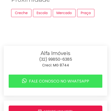
Creche
Escola
Mercado
Praça
Alfa Imóveis
(32) 99850-6385
Creci: MG 8744
FALE CONOSCO NO WHATSAPP