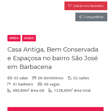
Salvar nos favoritos
Compartilhar
VENDA
USADO
Casa Antiga, Bem Conservada
e Espaçosa no bairro São José
em Barbacena
03 salas
06 dormitórios
02 suítes
01 banheiro
06 vagas
680,80m² área útil
1328,60m² área total