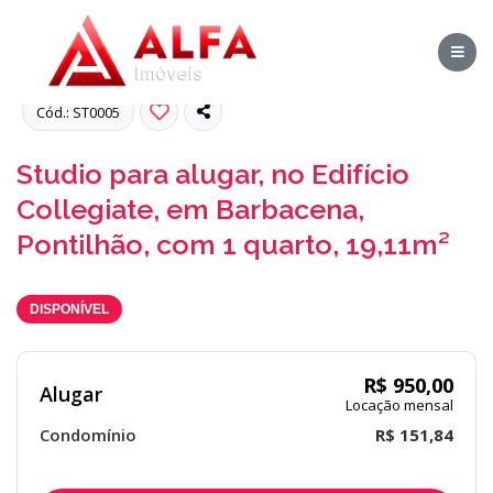
Fotos
Cód.: ST0005
Studio para alugar, no Edifício
Collegiate, em Barbacena,
Pontilhão, com 1 quarto, 19,11m²
DISPONÍVEL
R$ 950,00
Alugar
Locação mensal
Condomínio
R$ 151,84