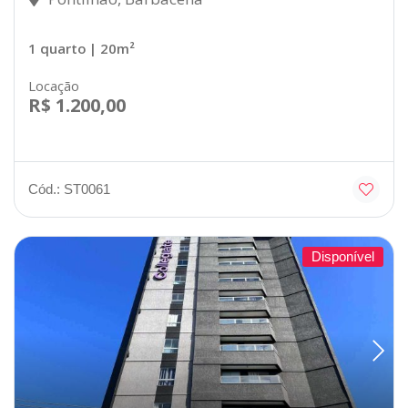
1 quarto
| 20m²
Locação
R$ 1.200,00
Cód.: ST0061
Disponível