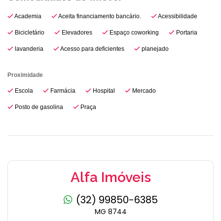
Academia
Aceita financiamento bancário.
Acessibilidade
Bicicletário
Elevadores
Espaço coworking
Portaria
lavanderia
Acesso para deficientes
planejado
Proximidade
Escola
Farmácia
Hospital
Mercado
Posto de gasolina
Praça
Alfa Imóveis
(32) 99850-6385
MG 8744