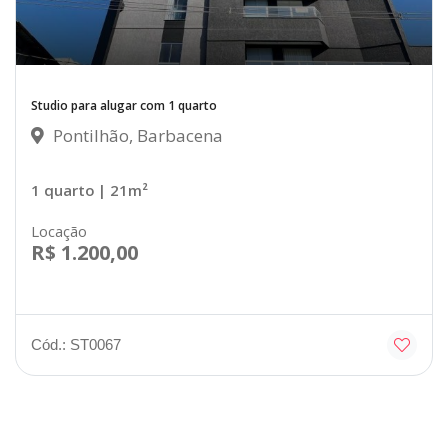
Studio para alugar com 1 quarto
Pontilhão, Barbacena
1 quarto
| 21m²
Locação
R$ 1.200,00
Cód.: ST0067